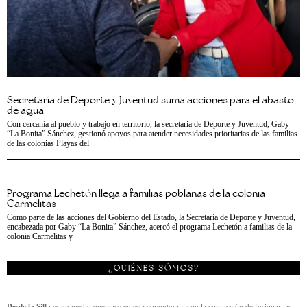
Secretaría de Deporte y Juventud suma acciones para el abasto
de agua
Con cercanía al pueblo y trabajo en territorio, la secretaria de Deporte y Juventud, Gaby
“La Bonita” Sánchez, gestionó apoyos para atender necesidades prioritarias de las familias
de las colonias Playas del
Programa Lechetón llega a familias poblanas de la colonia
Carmelitas
Como parte de las acciones del Gobierno del Estado, la Secretaría de Deporte y Juventud,
encabezada por Gaby “La Bonita” Sánchez, acercó el programa Lechetón a familias de la
colonia Carmelitas y
¿QUIÉNES SÓMOS?
Desde la Silla
es un medio que nace en esta coyuntura y con la convicción de fusionar las