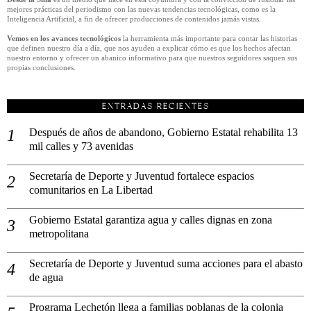
mejores prácticas del periodismo con las nuevas tendencias tecnológicas, como es la
Inteligencia Artificial, a fin de ofrecer producciones de contenidos jamás vistas.
Vemos en los avances tecnológicos
la herramienta más importante para contar las historias
que definen nuestro día a día, que nos ayuden a explicar cómo es que los hechos afectan
nuestro entorno y ofrecer un abanico informativo para que nuestros seguidores saquen sus
propias conclusiones.
ENTRADAS RECIENTES
Después de años de abandono, Gobierno Estatal rehabilita 13
mil calles y 73 avenidas
Secretaría de Deporte y Juventud fortalece espacios
comunitarios en La Libertad
Gobierno Estatal garantiza agua y calles dignas en zona
metropolitana
Secretaría de Deporte y Juventud suma acciones para el abasto
de agua
Programa Lechetón llega a familias poblanas de la colonia