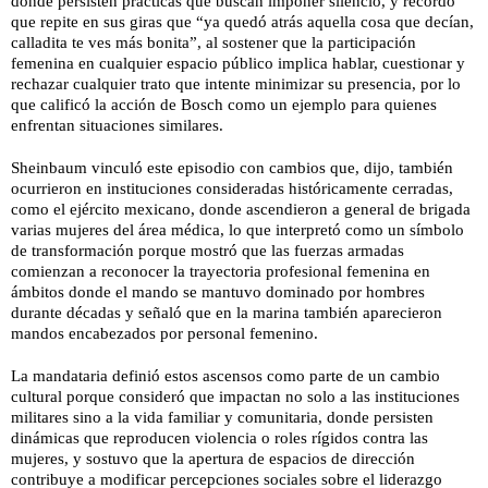
donde persisten prácticas que buscan imponer silencio, y recordó
que repite en sus giras que “ya quedó atrás aquella cosa que decían,
calladita te ves más bonita”, al sostener que la participación
femenina en cualquier espacio público implica hablar, cuestionar y
rechazar cualquier trato que intente minimizar su presencia, por lo
que calificó la acción de Bosch como un ejemplo para quienes
enfrentan situaciones similares.
Sheinbaum vinculó este episodio con cambios que, dijo, también
ocurrieron en instituciones consideradas históricamente cerradas,
como el ejército mexicano, donde ascendieron a general de brigada
varias mujeres del área médica, lo que interpretó como un símbolo
de transformación porque mostró que las fuerzas armadas
comienzan a reconocer la trayectoria profesional femenina en
ámbitos donde el mando se mantuvo dominado por hombres
durante décadas y señaló que en la marina también aparecieron
mandos encabezados por personal femenino.
La mandataria definió estos ascensos como parte de un cambio
cultural porque consideró que impactan no solo a las instituciones
militares sino a la vida familiar y comunitaria, donde persisten
dinámicas que reproducen violencia o roles rígidos contra las
mujeres, y sostuvo que la apertura de espacios de dirección
contribuye a modificar percepciones sociales sobre el liderazgo