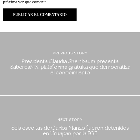
próxima vez que comente.
PREVIOUS STORY
Presidenta Claudia Sheinbaum presenta
SaberesMX, plataforma gratuita que democratiza
el conocimiento
NEXT STORY
Seis escoltas de Carlos Manzo fueron detenidos
en Uruapan por la FGE