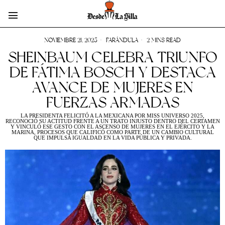
NOVIEMBRE 21, 2025
FARÁNDULA
2 MINS READ
SHEINBAUM CELEBRA TRIUNFO
DE FÁTIMA BOSCH Y DESTACA
AVANCE DE MUJERES EN
FUERZAS ARMADAS
LA PRESIDENTA FELICITÓ A LA MEXICANA POR MISS UNIVERSO 2025,
RECONOCIÓ SU ACTITUD FRENTE A UN TRATO INJUSTO DENTRO DEL CERTAMEN
Y VINCULÓ ESE GESTO CON EL ASCENSO DE MUJERES EN EL EJÉRCITO Y LA
MARINA, PROCESOS QUE CALIFICÓ COMO PARTE DE UN CAMBIO CULTURAL
QUE IMPULSA IGUALDAD EN LA VIDA PÚBLICA Y PRIVADA.