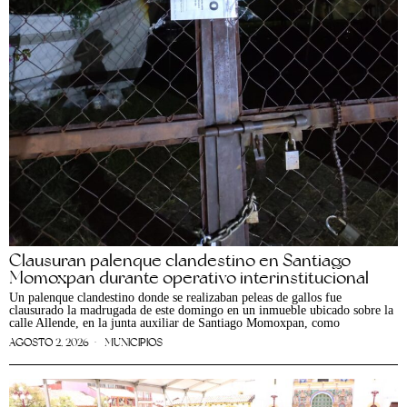
Clausuran palenque clandestino en Santiago
Momoxpan durante operativo interinstitucional
Un palenque clandestino donde se realizaban peleas de gallos fue
clausurado la madrugada de este domingo en un inmueble ubicado sobre la
calle Allende, en la junta auxiliar de Santiago Momoxpan, como
AGOSTO 2, 2026
MUNICIPIOS