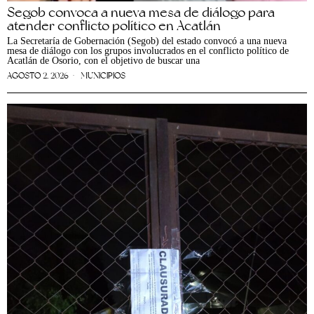
Segob convoca a nueva mesa de diálogo para
atender conflicto político en Acatlán
La Secretaría de Gobernación (Segob) del estado convocó a una nueva
mesa de diálogo con los grupos involucrados en el conflicto político de
Acatlán de Osorio, con el objetivo de buscar una
AGOSTO 2, 2026
MUNICIPIOS