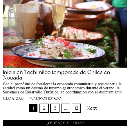
Inicia en Tochimilco temporada de Chiles en
Nogada
Con el propósito de fortalecer la economía comunitaria y posicionar a la
entidad como un destino de turismo gastronómico durante el verano, la
Secretaría de Desarrollo Turístico, en coordinación con el Ayuntamiento
JULIO 17, 2026
MUNICIPIOS
·
ESTADO
1
2
3
…
12
Next
¿QUIÉNES SÓMOS?