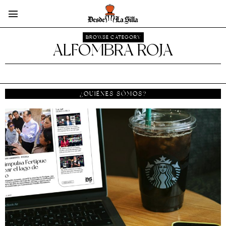
BROWSE CATEGORY
ALFOMBRA ROJA
¿QUIÉNES SÓMOS?