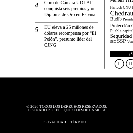
Morena
Coro de Cámara UDLAP
Harfuch
ONU
conquista seis premios y un
Chedrau
Diploma de Oro en España
Budib
Presid
Protección C
EU eleva a 25 millones de
Puebla capita
dólares recompensa por “El
Seguridad
Pelón”, presunto líder del
SSP
Ven
SSC
CJNG
¡
©
2026
TODOS LOS DERECHOS RESERVADOS.
DISEÑADO POR EL EQUIPO DESDE LA SILLA
PRIVACIDAD
TÉRMINOS