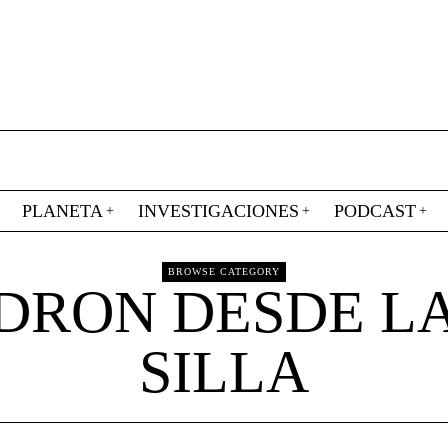
PLANETA
INVESTIGACIONES
PODCAST
BROWSE CATEGORY
DRON DESDE L
SILLA