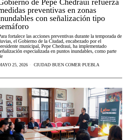
Gobierno de Pepe Chedraui refuerza
medidas preventivas en zonas
inundables con señalización tipo
semáforo
Para fortalece las acciones preventivas durante la temporada de
lluvias, el Gobierno de la Ciudad, encabezado por el
presidente municipal, Pepe Chedraui, ha implementado
señalización especializada en puntos inundables, como parte
de
MAYO 25, 2026
CIUDAD
·
BUEN COMER
·
PUEBLA