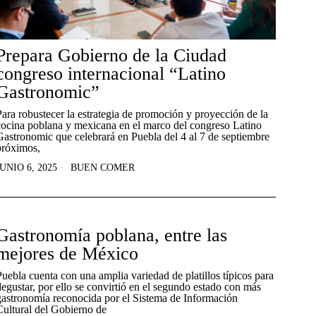
Prepara Gobierno de la Ciudad
congreso internacional “Latino
Gastronomic”
Para robustecer la estrategia de promoción y proyección de la
cocina poblana y mexicana en el marco del congreso Latino
Gastronomic que celebrará en Puebla del 4 al 7 de septiembre
próximos,
JUNIO 6, 2025
BUEN COMER
Gastronomía poblana, entre las
mejores de México
Puebla cuenta con una amplia variedad de platillos típicos para
degustar, por ello se convirtió en el segundo estado con más
gastronomía reconocida por el Sistema de Información
Cultural del Gobierno de