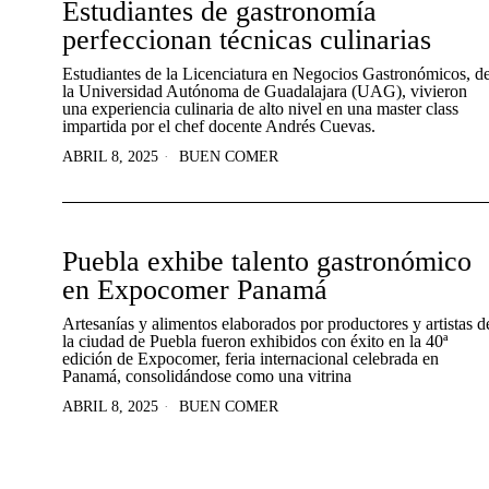
Estudiantes de gastronomía
perfeccionan técnicas culinarias
Estudiantes de la Licenciatura en Negocios Gastronómicos, d
la Universidad Autónoma de Guadalajara (UAG), vivieron
una experiencia culinaria de alto nivel en una master class
impartida por el chef docente Andrés Cuevas.
ABRIL 8, 2025
BUEN COMER
Puebla exhibe talento gastronómico
en Expocomer Panamá
Artesanías y alimentos elaborados por productores y artistas d
la ciudad de Puebla fueron exhibidos con éxito en la 40ª
edición de Expocomer, feria internacional celebrada en
Panamá, consolidándose como una vitrina
ABRIL 8, 2025
BUEN COMER