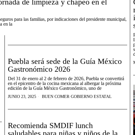
ornada de limpieza y chapeo en el
guros para las familias, por indicaciones del presidente municipal,
a en la
Puebla será sede de la Guía México
Gastronómico 2026
Del 31 de enero al 2 de febrero de 2026, Puebla se convertirá
en el epicentro de la cocina mexicana al albergar la próxima
edición de la Guía México Gastronómico, uno de
JUNIO 23, 2025
BUEN COMER
·
GOBIERNO ESTATAL
Recomienda SMDIF lunch
saludables para niñas y niños de la