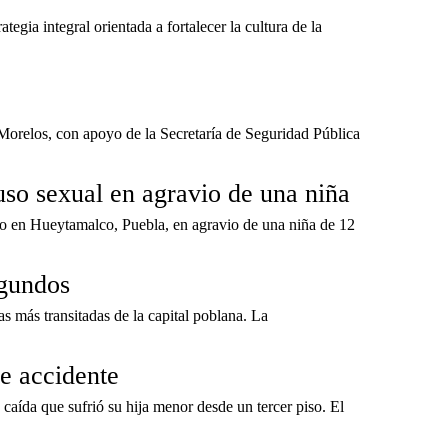
gia integral orientada a fortalecer la cultura de la
 Morelos, con apoyo de la Secretaría de Seguridad Pública
uso sexual en agravio de una niña
ido en Hueytamalco, Puebla, en agravio de una niña de 12
egundos
 más transitadas de la capital poblana. La
ve accidente
caída que sufrió su hija menor desde un tercer piso. El