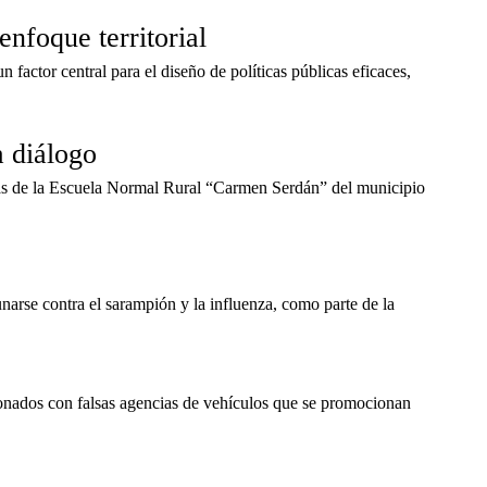
nfoque territorial
 factor central para el diseño de políticas públicas eficaces,
a diálogo
nas de la Escuela Normal Rural “Carmen Serdán” del municipio
narse contra el sarampión y la influenza, como parte de la
cionados con falsas agencias de vehículos que se promocionan