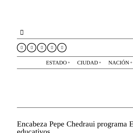
ESTADO
CIUDAD
NACIÓN
Encabeza Pepe Chedraui programa Esc
educativos