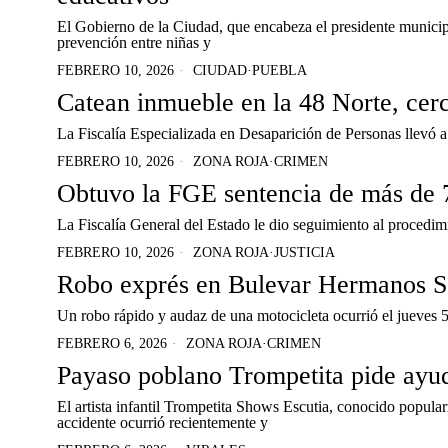
El Gobierno de la Ciudad, que encabeza el presidente municipa
prevención entre niñas y
FEBRERO 10, 2026
CIUDAD
·
PUEBLA
Catean inmueble en la 48 Norte, ce
La Fiscalía Especializada en Desaparición de Personas llevó 
FEBRERO 10, 2026
ZONA ROJA
·
CRIMEN
Obtuvo la FGE sentencia de más de 7
La Fiscalía General del Estado le dio seguimiento al procedi
FEBRERO 10, 2026
ZONA ROJA
·
JUSTICIA
Robo exprés en Bulevar Hermanos Se
Un robo rápido y audaz de una motocicleta ocurrió el jueves 5
FEBRERO 6, 2026
ZONA ROJA
·
CRIMEN
Payaso poblano Trompetita pide ayuda
El artista infantil Trompetita Shows Escutia, conocido popula
accidente ocurrió recientemente y