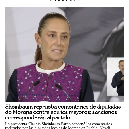
Sheinbaum reprueba comentarios de diputadas
de Morena contra adultos mayores; sanciones
corresponderán al partido
La presidenta Claudia Sheinbaum Pardo condenó los comentarios
realizados por las diputadas locales de Morena en Puebla, Nayeli