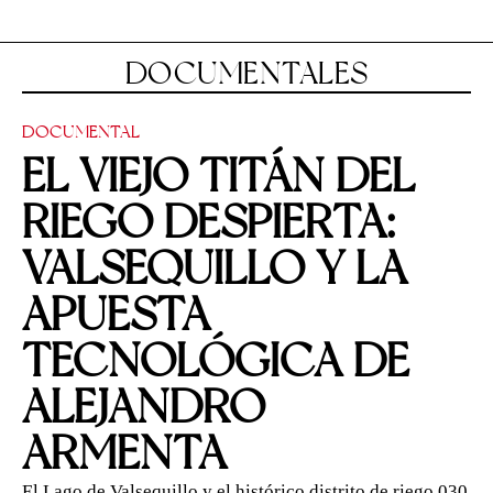
DOCUMENTALES
DOCUMENTAL
EL VIEJO TITÁN DEL
RIEGO DESPIERTA:
VALSEQUILLO Y LA
APUESTA
TECNOLÓGICA DE
ALEJANDRO
ARMENTA
El Lago de Valsequillo y el histórico distrito de riego 030