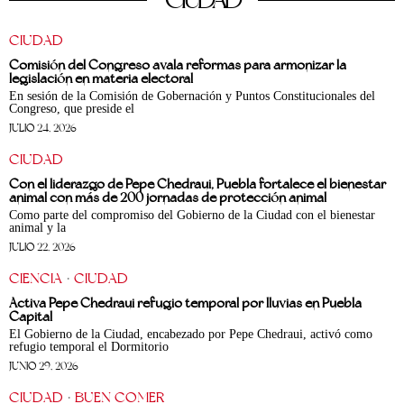
CIUDAD
Comisión del Congreso avala reformas para armonizar la
legislación en materia electoral
En sesión de la Comisión de Gobernación y Puntos Constitucionales del
Congreso, que preside el
JULIO 24, 2026
CIUDAD
Con el liderazgo de Pepe Chedraui, Puebla fortalece el bienestar
animal con más de 200 jornadas de protección animal
Como parte del compromiso del Gobierno de la Ciudad con el bienestar
animal y la
JULIO 22, 2026
CIENCIA
·
CIUDAD
Activa Pepe Chedraui refugio temporal por lluvias en Puebla
Capital
El Gobierno de la Ciudad, encabezado por Pepe Chedraui, activó como
refugio temporal el Dormitorio
JUNIO 29, 2026
CIUDAD
·
BUEN COMER