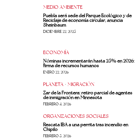
MEDIO AMBIENTE
Puebla será sede del Parque Ecológico y de
Reciclaje de economía circular, anuncia
Sheinbaum
DICIEMBRE 22, 2025
ECONOMÍA
Nóminas incrementarán hasta 25% en 2026:
firma de recursos humanos
ENERO 22, 2026
PLANETA
·
MIGRACIÓN
Zar de la Frontera: retiro parcial de agentes
de inmigración en Minnesota
FEBRERO 4, 2026
ORGANIZACIONES SOCIALES
Rescata IBA a una perrita tras incendio en
Chipilo
FEBRERO 5, 2026