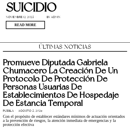
SUICIDIO
NOVIEMBRE 12, 2025
BY
ADMIN
READ MORE
ÚLTIMAS NOTICIAS
Promueve Diputada Gabriela
Chumacero La Creación De Un
Protocolo De Protección De
Personas Usuarias De
Establecimientos De Hospedaje
De Estancia Temporal
PUEBLA
AGOSTO 5, 2026
Con el propósito de establecer estándares mínimos de actuación orientados
a la prevención de riesgos, la atención inmediata de emergencias y la
protección efectiva