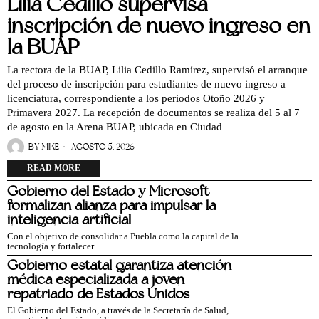
Lilia Cedillo supervisa
inscripción de nuevo ingreso en
la BUAP
La rectora de la BUAP, Lilia Cedillo Ramírez, supervisó el arranque
del proceso de inscripción para estudiantes de nuevo ingreso a
licenciatura, correspondiente a los periodos Otoño 2026 y
Primavera 2027. La recepción de documentos se realiza del 5 al 7
de agosto en la Arena BUAP, ubicada en Ciudad
BY
MIKE
AGOSTO 5, 2026
READ MORE
Gobierno del Estado y Microsoft
formalizan alianza para impulsar la
inteligencia artificial
Con el objetivo de consolidar a Puebla como la capital de la
tecnología y fortalecer
Gobierno estatal garantiza atención
médica especializada a joven
repatriado de Estados Unidos
El Gobierno del Estado, a través de la Secretaría de Salud,