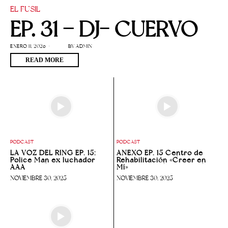
EL FUSIL
EP. 31 – DJ- CUERVO
ENERO 11, 2026
BY
ADMIN
READ MORE
PODCAST
PODCAST
LA VOZ DEL RING EP. 15:
ANEXO EP. 15 Centro de
Police Man ex luchador
Rehabilitación «Creer en
AAA
Mí»
NOVIEMBRE 30, 2025
NOVIEMBRE 30, 2025