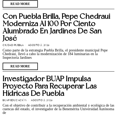
READ MORE
Con Puebla Brilla, Pepe Chedraui
Moderniza Al 100 Por Ciento
Alumbrado En Jardines De San
José
CIUDAD
·
PUEBLA
AGOSTO 5, 2026
Como parte de la estrategia Puebla Brilla, el presidente municipal Pepe
Chedraui, llevó a cabo la modernización de 184 luminarias en la
Inspectoría Jardines
READ MORE
Investigador BUAP Impulsa
Proyecto Para Recuperar Las
Hídricas De Puebla
BUAP
·
EDUCACIÓN
AGOSTO 5, 2026
Con el objetivo de contribuir a la recuperación ambiental y ecológica de las
cuencas del estado, el investigador de la Benemérita Universidad Autónoma
de