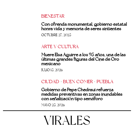
BIENESTAR
Con ofrenda monumental, gobierno estatal
honra vida y memoria de seres sintientes
OCTUBRE 27, 2025
ARTE Y CULTURA
Muere Elsa Aguirre a los 95 años, una de las
últimas grandes figuras del Cine de Oro
mexicano
JULIO 15, 2026
CIUDAD
·
BUEN COMER
·
PUEBLA
Gobierno de Pepe Chedraui refuerza
medidas preventivas en zonas inundables
con señalización tipo semáforo
MAYO 25, 2026
VIRALES