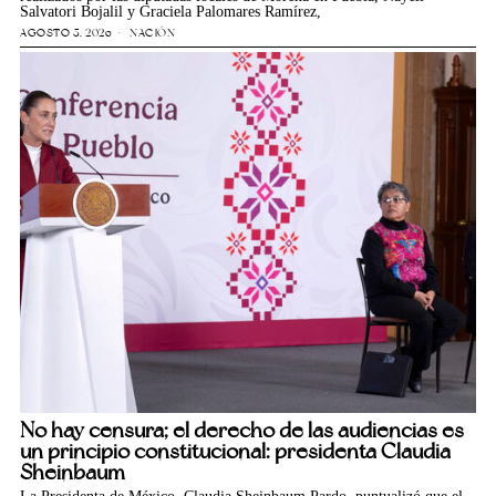
Salvatori Bojalil y Graciela Palomares Ramírez,
AGOSTO 5, 2026
NACIÓN
No hay censura; el derecho de las audiencias es
un principio constitucional: presidenta Claudia
Sheinbaum