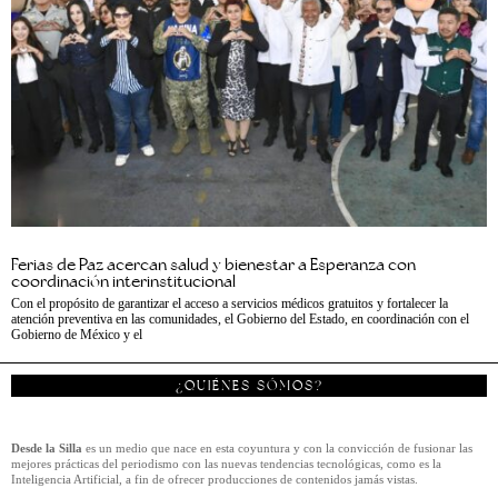
Ferias de Paz acercan salud y bienestar a Esperanza con
coordinación interinstitucional
Con el propósito de garantizar el acceso a servicios médicos gratuitos y fortalecer la
atención preventiva en las comunidades, el Gobierno del Estado, en coordinación con el
Gobierno de México y el
¿QUIÉNES SÓMOS?
Desde la Silla
es un medio que nace en esta coyuntura y con la convicción de fusionar las
mejores prácticas del periodismo con las nuevas tendencias tecnológicas, como es la
Inteligencia Artificial, a fin de ofrecer producciones de contenidos jamás vistas.