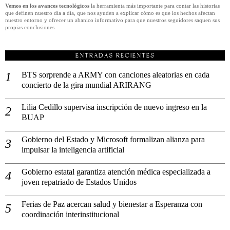
Vemos en los avances tecnológicos
la herramienta más importante para contar las historias
que definen nuestro día a día, que nos ayuden a explicar cómo es que los hechos afectan
nuestro entorno y ofrecer un abanico informativo para que nuestros seguidores saquen sus
propias conclusiones.
ENTRADAS RECIENTES
BTS sorprende a ARMY con canciones aleatorias en cada
concierto de la gira mundial ARIRANG
Lilia Cedillo supervisa inscripción de nuevo ingreso en la
BUAP
Gobierno del Estado y Microsoft formalizan alianza para
impulsar la inteligencia artificial
Gobierno estatal garantiza atención médica especializada a
joven repatriado de Estados Unidos
Ferias de Paz acercan salud y bienestar a Esperanza con
coordinación interinstitucional