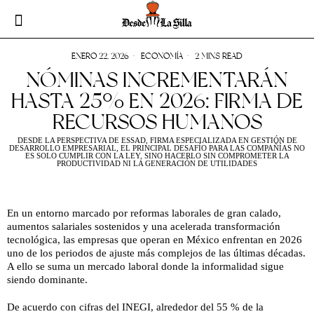
ENERO 22, 2026
ECONOMÍA
2 MINS READ
NÓMINAS INCREMENTARÁN
HASTA 25% EN 2026: FIRMA DE
RECURSOS HUMANOS
DESDE LA PERSPECTIVA DE ESSAD, FIRMA ESPECIALIZADA EN GESTIÓN DE
DESARROLLO EMPRESARIAL, EL PRINCIPAL DESAFÍO PARA LAS COMPAÑÍAS NO
ES SOLO CUMPLIR CON LA LEY, SINO HACERLO SIN COMPROMETER LA
PRODUCTIVIDAD NI LA GENERACIÓN DE UTILIDADES
En un entorno marcado por reformas laborales de gran calado,
aumentos salariales sostenidos y una acelerada transformación
tecnológica, las empresas que operan en México enfrentan en 2026
uno de los periodos de ajuste más complejos de las últimas décadas.
A ello se suma un mercado laboral donde la informalidad sigue
siendo dominante.
De acuerdo con cifras del INEGI, alrededor del 55 % de la