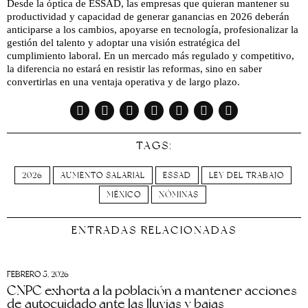
Desde la óptica de ESSAD, las empresas que quieran mantener su
productividad y capacidad de generar ganancias en 2026 deberán
anticiparse a los cambios, apoyarse en tecnología, profesionalizar la
gestión del talento y adoptar una visión estratégica del
cumplimiento laboral. En un mercado más regulado y competitivo,
la diferencia no estará en resistir las reformas, sino en saber
convertirlas en una ventaja operativa y de largo plazo.
TAGS:
2026
AUMENTO SALARIAL
ESSAD
LEY DEL TRABAJO
MÉXICO
NÓMINAS
ENTRADAS RELACIONADAS
FEBRERO 5, 2026
CNPC exhorta a la población a mantener acciones
de autocuidado ante las lluvias y bajas