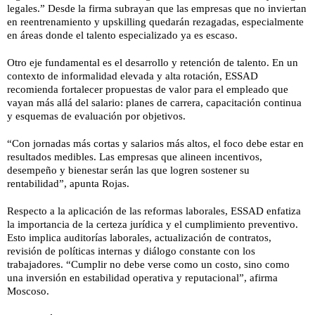
legales.” Desde la firma subrayan que las empresas que no inviertan
en reentrenamiento y upskilling quedarán rezagadas, especialmente
en áreas donde el talento especializado ya es escaso.
Otro eje fundamental es el desarrollo y retención de talento. En un
contexto de informalidad elevada y alta rotación, ESSAD
recomienda fortalecer propuestas de valor para el empleado que
vayan más allá del salario: planes de carrera, capacitación continua
y esquemas de evaluación por objetivos.
“Con jornadas más cortas y salarios más altos, el foco debe estar en
resultados medibles. Las empresas que alineen incentivos,
desempeño y bienestar serán las que logren sostener su
rentabilidad”, apunta Rojas.
Respecto a la aplicación de las reformas laborales, ESSAD enfatiza
la importancia de la certeza jurídica y el cumplimiento preventivo.
Esto implica auditorías laborales, actualización de contratos,
revisión de políticas internas y diálogo constante con los
trabajadores. “Cumplir no debe verse como un costo, sino como
una inversión en estabilidad operativa y reputacional”, afirma
Moscoso.