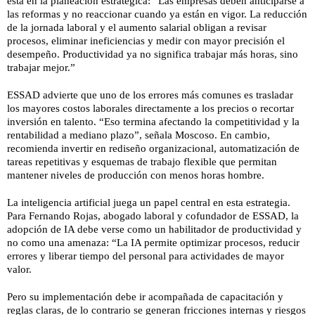
está en la planeación estratégica: “Las empresas deben anticiparse a
las reformas y no reaccionar cuando ya están en vigor. La reducción
de la jornada laboral y el aumento salarial obligan a revisar
procesos, eliminar ineficiencias y medir con mayor precisión el
desempeño. Productividad ya no significa trabajar más horas, sino
trabajar mejor.”
ESSAD advierte que uno de los errores más comunes es trasladar
los mayores costos laborales directamente a los precios o recortar
inversión en talento. “Eso termina afectando la competitividad y la
rentabilidad a mediano plazo”, señala Moscoso. En cambio,
recomienda invertir en rediseño organizacional, automatización de
tareas repetitivas y esquemas de trabajo flexible que permitan
mantener niveles de producción con menos horas hombre.
La inteligencia artificial juega un papel central en esta estrategia.
Para Fernando Rojas, abogado laboral y cofundador de ESSAD, la
adopción de IA debe verse como un habilitador de productividad y
no como una amenaza: “La IA permite optimizar procesos, reducir
errores y liberar tiempo del personal para actividades de mayor
valor.
Pero su implementación debe ir acompañada de capacitación y
reglas claras, de lo contrario se generan fricciones internas y riesgos