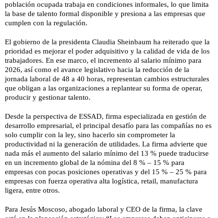
población ocupada trabaja en condiciones informales, lo que limita
la base de talento formal disponible y presiona a las empresas que
cumplen con la regulación.
El gobierno de la presidenta Claudia Sheinbaum ha reiterado que la
prioridad es mejorar el poder adquisitivo y la calidad de vida de los
trabajadores. En ese marco, el incremento al salario mínimo para
2026, así como el avance legislativo hacia la reducción de la
jornada laboral de 48 a 40 horas, representan cambios estructurales
que obligan a las organizaciones a replantear su forma de operar,
producir y gestionar talento.
Desde la perspectiva de ESSAD, firma especializada en gestión de
desarrollo empresarial, el principal desafío para las compañías no es
solo cumplir con la ley, sino hacerlo sin comprometer la
productividad ni la generación de utilidades. La firma advierte que
nada más el aumento del salario mínimo del 13 % puede traducirse
en un incremento global de la nómina del 8 % – 15 % para
empresas con pocas posiciones operativas y del 15 % – 25 % para
empresas con fuerza operativa alta logística, retail, manufactura
ligera, entre otros.
Para Jesús Moscoso, abogado laboral y CEO de la firma, la clave