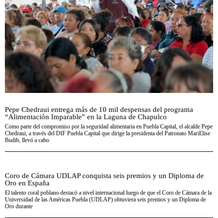
Pepe Chedraui entrega más de 10 mil despensas del programa
“Alimentación Imparable” en la Laguna de Chapulco
Como parte del compromiso por la seguridad alimentaria en Puebla Capital, el alcalde Pepe
Chedraui, a través del DIF Puebla Capital que dirige la presidenta del Patronato MariElise
Budib, llevó a cabo
Coro de Cámara UDLAP conquista seis premios y un Diploma de
Oro en España
El talento coral poblano destacó a nivel internacional luego de que el Coro de Cámara de la
Universidad de las Américas Puebla (UDLAP) obtuviera seis premios y un Diploma de
Oro durante