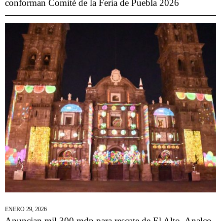
conforman Comité de la Feria de Puebla 2026
ENERO 29, 2026
Anuncian mil 300 mdp para rescate de El Alto, Analco