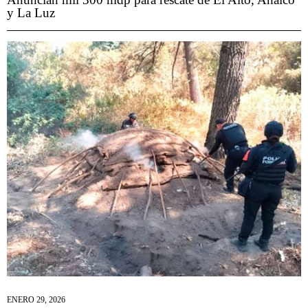
y La Luz
ENERO 29, 2026