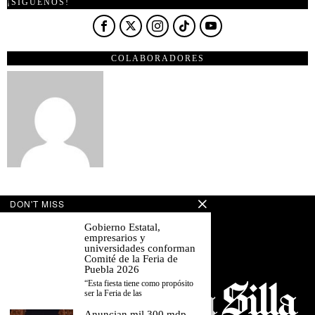
¡SÍGUENOS!
COLABORADORES
DON'T MISS
Gobierno Estatal,
empresarios y
universidades conforman
Comité de la Feria de
Puebla 2026
“Esta fiesta tiene como propósito
ser la Feria de las
Anuncian mil 300 mdp