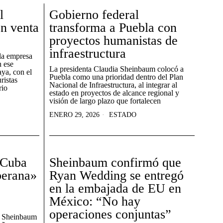
l
Gobierno federal
n venta
transforma a Puebla con
proyectos humanistas de
infraestructura
la empresa
n ese
La presidenta Claudia Sheinbaum colocó a
aya, con el
Puebla como una prioridad dentro del Plan
uristas
Nacional de Infraestructura, al integrar al
rio
estado en proyectos de alcance regional y
visión de largo plazo que fortalecen
ENERO 29, 2026
ESTADO
 Cuba
Sheinbaum confirmó que
berana»
Ryan Wedding se entregó
en la embajada de EU en
México: “No hay
operaciones conjuntas”
a Sheinbaum