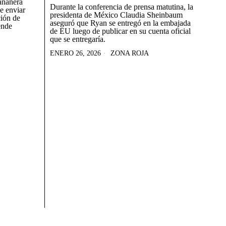
añanera
Durante la conferencia de prensa matutina, la
e enviar
presidenta de México Claudia Sheinbaum
ción de
aseguró que Ryan se entregó en la embajada
ende
de EU luego de publicar en su cuenta oficial
que se entregaría.
ENERO 26, 2026
ZONA ROJA