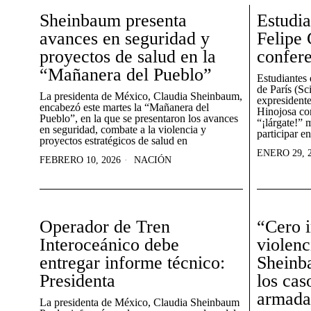
Sheinbaum presenta
Estudia
avances en seguridad y
Felipe 
proyectos de salud en la
confere
“Mañanera del Pueblo”
Estudiantes 
de París (Sc
La presidenta de México, Claudia Sheinbaum,
expresident
encabezó este martes la “Mañanera del
Hinojosa con
Pueblo”, en la que se presentaron los avances
“¡lárgate!” 
en seguridad, combate a la violencia y
participar e
proyectos estratégicos de salud en
ENERO 29, 
FEBRERO 10, 2026
NACIÓN
Operador de Tren
“Cero 
Interoceánico debe
violenc
entregar informe técnico:
Sheinba
Presidenta
los cas
armada
La presidenta de México, Claudia Sheinbaum