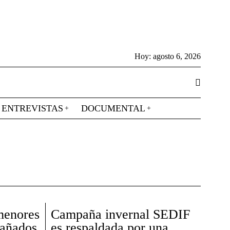
Hoy:
agosto 6, 2026
ENTREVISTAS
DOCUMENTAL
menores
Campaña invernal SEDIF
pañados
es respaldada por una