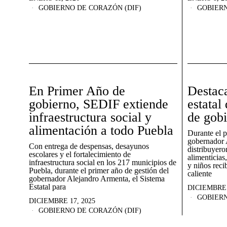
GOBIERNO DE CORAZÓN (DIF)
GOBIERN
En Primer Año de
Destaca
gobierno, SEDIF extiende
estatal
infraestructura social y
de gob
alimentación a todo Puebla
Durante el p
gobernador 
Con entrega de despensas, desayunos
distribuyero
escolares y el fortalecimiento de
alimenticias
infraestructura social en los 217 municipios de
y niños rec
Puebla, durante el primer año de gestión del
caliente
gobernador Alejandro Armenta, el Sistema
Estatal para
DICIEMBRE 
GOBIERN
DICIEMBRE 17, 2025
GOBIERNO DE CORAZÓN (DIF)