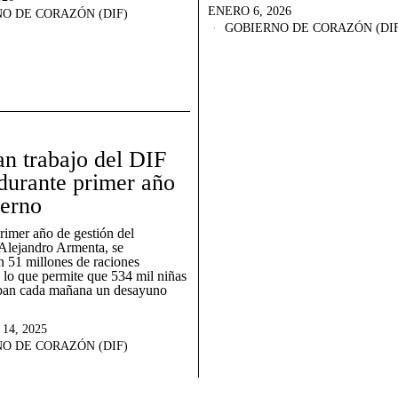
ENERO 6, 2026
O DE CORAZÓN (DIF)
GOBIERNO DE CORAZÓN (DIF
n trabajo del DIF
 durante primer año
ierno
rimer año de gestión del
Alejandro Armenta, se
n 51 millones de raciones
, lo que permite que 534 mil niñas
iban cada mañana un desayuno
14, 2025
O DE CORAZÓN (DIF)