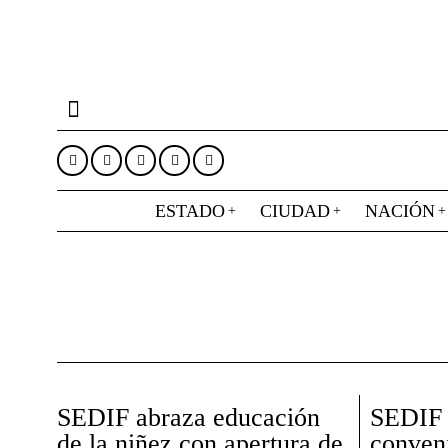
ESTADO
CIUDAD
NACIÓN
SEDIF abraza educación
SEDIF 
de la niñez con apertura de
conveni