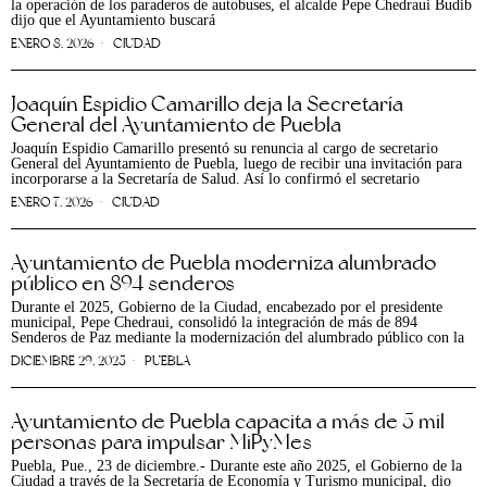
la operación de los paraderos de autobuses, el alcalde Pepe Chedraui Budib
dijo que el Ayuntamiento buscará
ENERO 8, 2026
CIUDAD
Joaquín Espidio Camarillo deja la Secretaría
General del Ayuntamiento de Puebla
Joaquín Espidio Camarillo presentó su renuncia al cargo de secretario
General del Ayuntamiento de Puebla, luego de recibir una invitación para
incorporarse a la Secretaría de Salud. Así lo confirmó el secretario
ENERO 7, 2026
CIUDAD
Ayuntamiento de Puebla moderniza alumbrado
público en 894 senderos
Durante el 2025, Gobierno de la Ciudad, encabezado por el presidente
municipal, Pepe Chedraui, consolidó la integración de más de 894
Senderos de Paz mediante la modernización del alumbrado público con la
DICIEMBRE 29, 2025
PUEBLA
Ayuntamiento de Puebla capacita a más de 5 mil
personas para impulsar MiPyMes
Puebla, Pue., 23 de diciembre.- Durante este año 2025, el Gobierno de la
Ciudad a través de la Secretaría de Economía y Turismo municipal, dio