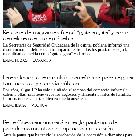
Rescate de migrantes frenó “gota a gota” y robo
de relojes de lujo en Puebla
La Secretaría de Seguridad Ciudadana de la capital poblana informó una
disminución en delitos de alto impacto, entre ellos los préstamos bajo la
modalidad conocida como “gota a gota” y el robo
ENERO 14, 2026
ZONA ROJA
La explosión que impulsó una reforma para regular
tanques de gas en vía pública
Por años, el gas LP ha sido un aliado silencioso del comercio informal:
calienta ollas, mantiene vivos los negocios y alimenta a miles de familias.
Pero cuando estalla, también exhibe la ausencia
ENERO 11, 2026
POLÍTICA
Pepe Chedraui buscará arreglo paulatino de
paraderos mientras se aprueba concesión
Ante la pausa que ha tenido la aprobación de la concesión a diez años para