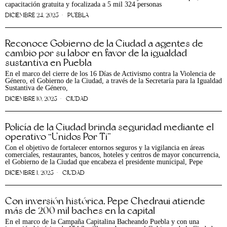
capacitación gratuita y focalizada a 5 mil 324 personas
DICIEMBRE 24, 2025
PUEBLA
Reconoce Gobierno de la Ciudad a agentes de
cambio por su labor en favor de la igualdad
sustantiva en Puebla
En el marco del cierre de los 16 Días de Activismo contra la Violencia de
Género, el Gobierno de la Ciudad, a través de la Secretaría para la Igualdad
Sustantiva de Género,
DICIEMBRE 10, 2025
CIUDAD
Policía de la Ciudad brinda seguridad mediante el
operativo “Unidos Por Ti”
Con el objetivo de fortalecer entornos seguros y la vigilancia en áreas
comerciales, restaurantes, bancos, hoteles y centros de mayor concurrencia,
el Gobierno de la Ciudad que encabeza el presidente municipal, Pepe
DICIEMBRE 1, 2025
CIUDAD
Con inversión histórica, Pepe Chedraui atiende
más de 200 mil baches en la capital
En el marco de la Campaña Capitalina Bacheando Puebla y con una