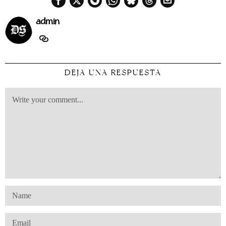
admin
DEJA UNA RESPUESTA