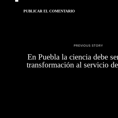
Guarda mi nombre, correo electrónico y web en este navegador 
PREVIOUS STORY
En Puebla la ciencia debe se
transformación al servicio de