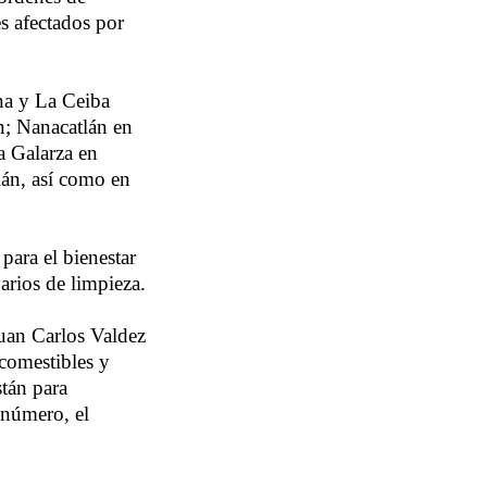
s afectados por
na y La Ceiba
n; Nanacatlán en
a Galarza en
án, así como en
para el bienestar
arios de limpieza.
Juan Carlos Valdez
 comestibles y
stán para
 número, el