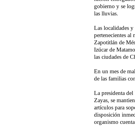
gobierno y se log
las lluvias.
Las localidades y
pertenecientes al
Zapotitlán de Mé
Izúcar de Matamo
las ciudades de C
En un mes de mal 
de las familias c
La presidenta del
Zayas, se mantien
artículos para sop
disposición inmed
organismo cuenta 