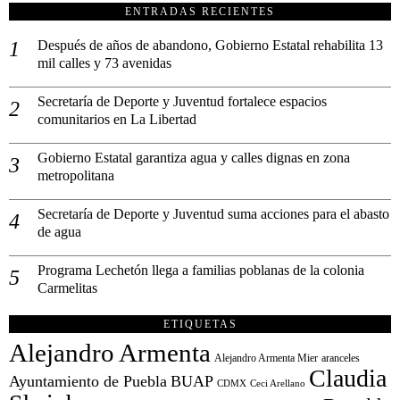
ENTRADAS RECIENTES
Después de años de abandono, Gobierno Estatal rehabilita 13
mil calles y 73 avenidas
Secretaría de Deporte y Juventud fortalece espacios
comunitarios en La Libertad
Gobierno Estatal garantiza agua y calles dignas en zona
metropolitana
Secretaría de Deporte y Juventud suma acciones para el abasto
de agua
Programa Lechetón llega a familias poblanas de la colonia
Carmelitas
ETIQUETAS
Alejandro Armenta
Alejandro Armenta Mier
aranceles
Claudia
Ayuntamiento de Puebla
BUAP
CDMX
Ceci Arellano