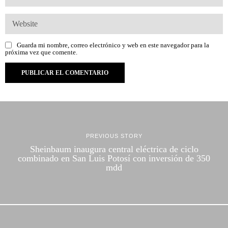
Guarda mi nombre, correo electrónico y web en este navegador para la
próxima vez que comente.
PREVIOUS STORY
Sheinbaum inaugura central eléctrica de ciclo
combinado en San Luis Potosí con inversión de 350
mdd