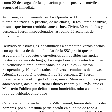
como 22 descargas de la aplicación para dispositivos móviles,
Seguridad Inmediata.
Asimismo, se implementaron dos Operativos Alcoholímetro, donde
fueron realizadas 15 pruebas, de las cuales, 10 resultaron positivas,
mismas que fueron remitidas ante el Juez Cívico, 30 vehículos y
personas, fueron inspeccionados, así como 55 acciones de
proximidad.
Derivado de estrategias, encaminadas a combatir diversos hechos
con apariencia de delito, el titular de la SSC preció que se
aseguraron 76 paquetes o envoltorios con posibles sustancias
ilícitas, dos armas de fuego, dos cargadores y 23 cartuchos útiles,
32 vehículos fueron identificados, de los cuales 22 fueron
recuperados y 10 involucrados en diversas conductas delictivas.
Además, se reportó la detención de 95 personas, 27 fueron
presentadas ante el Juzgado Cívico, una al Ministerio Público para
adolescentes, dos al Ministerio Público Federal y 65 más, ante el
Ministerio Público por delitos como homicidio, robo a comercio,
robo de vehículo, entre otros.
Cabe resaltar que, en la colonia Villa Carmel, fueron detenidos dos
hombres, por su presunta participación en el delito de robo a