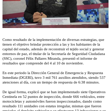
Como resultado de la implementación de diversas estrategias, que
tienen el objetivo brindar protección a las y los habitantes de la
capital del estado, además de reconstruir el tejido social y generar
entornos de paz, el titular de la Secretaría de Seguridad Ciudadana
(SSC), coronel Félix Pallares Miranda, presentó el informe de
resultados que comprende del 4 al 10 de noviembre.
En este periodo la Dirección General de Emergencia y Respuesta
Inmediata (DGERI), tuvo 3 mil 761 auxilios atendidos, siendo 537
atenciones al día, con un tiempo de respuesta de 6:38 minutos.
De igual forma, explicó que se han implementado siete Operativos
Centinela en 52 puntos de inspección, donde 666 vehículos, entre
motocicletas y automóviles fueron inspeccionados, dando como
resultado 111 unidades con estatus irregular, mismas que fueron
enviadas al depósito vehicular y se efectuaron 13 infracciones y se