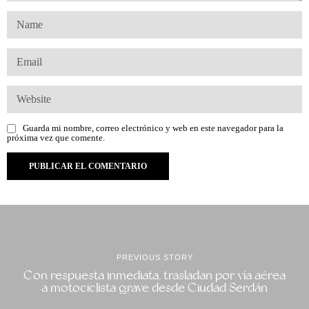
Guarda mi nombre, correo electrónico y web en este navegador para la
próxima vez que comente.
PREVIOUS STORY
Con respuesta inmediata, trasladan por vía aérea
a motociclista grave desde Ciudad Serdán