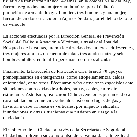
usuario de transporte público. Además, en la colonia Valle del Rey,
fueron asegurados una mujer y un hombre, por el delito de
portación de arma de fuego. También, tres hombres y una mujer,
fueron detenidos en la colonia Aquiles Serdán, por el delito de robo
de vehículo.
En acciones efectuadas por la Dirección General de Prevención
Social del Delito y Atención a Víctimas, a través del área del
Búsqueda de Personas, fueron localizadas dos mujeres adolescentes,
tres mujeres adultas, un menor de edad, tres adolescentes y seis
hombres adultos, en total 15 personas fueron localizadas.
Finalmente, la Dirección de Protección Civil brindó 70 apoyos
prehospitalarios en emergencias, como atropellamientos, caídas,
enfermedad, entre otros. Efectuaron ocho atenciones especiales ante
situaciones como caídas de árboles, ramas, cables, entre otras
estructuras. Asimismo, realizaron 13 intervenciones por incendio a
casa habitación, comercio, vehículos, así como fugas de gas y
llevaron a cabo 11 rescates verticales, por impacto vehicular,
inundaciones y otras situaciones que pusieron en riesgo a la
ciudadanía.
El Gobierno de la Ciudad, a través de la Secretaría de Seguridad
Ciudadana, refrenda su compromiso de salvaguardar la integridad