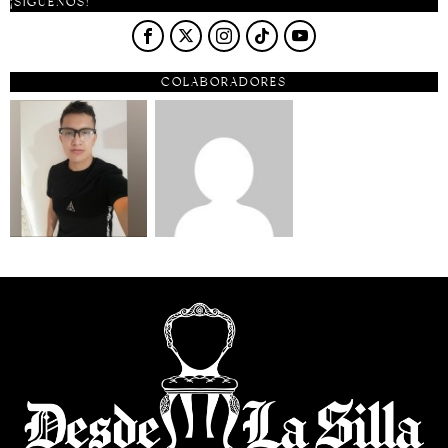
¡SÍGUENOS!
COLABORADORES