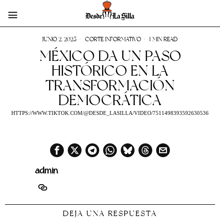
JUNIO 2, 2025
CORTE INFORMATIVO
1 MIN READ
MÉXICO DA UN PASO
HISTÓRICO EN LA
TRANSFORMACIÓN
DEMOCRÁTICA
HTTPS://WWW.TIKTOK.COM/@DESDE_LASILLA/VIDEO/7511498393592630536
admin
DEJA UNA RESPUESTA