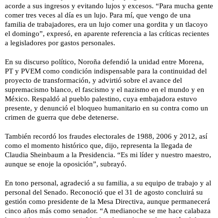
acorde a sus ingresos y evitando lujos y excesos. “Para mucha gente
comer tres veces al día es un lujo. Para mí, que vengo de una
familia de trabajadores, era un lujo comer una gordita y un tlacoyo
el domingo”, expresó, en aparente referencia a las críticas recientes
a legisladores por gastos personales.
En su discurso político, Noroña defendió la unidad entre Morena,
PT y PVEM como condición indispensable para la continuidad del
proyecto de transformación, y advirtió sobre el avance del
supremacismo blanco, el fascismo y el nazismo en el mundo y en
México. Respaldó al pueblo palestino, cuya embajadora estuvo
presente, y denunció el bloqueo humanitario en su contra como un
crimen de guerra que debe detenerse.
También recordó los fraudes electorales de 1988, 2006 y 2012, así
como el momento histórico que, dijo, representa la llegada de
Claudia Sheinbaum a la Presidencia. “Es mi líder y nuestro maestro,
aunque se enoje la oposición”, subrayó.
En tono personal, agradeció a su familia, a su equipo de trabajo y al
personal del Senado. Reconoció que el 31 de agosto concluirá su
gestión como presidente de la Mesa Directiva, aunque permanecerá
cinco años más como senador. “A medianoche se me hace calabaza