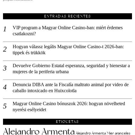
ENTRADAS RECIENTES
VIP program a Magyar Online Casino-ban: miért érdemes
csatlakozni?
Hogyan válassz legális Magyar Online Casino-t 2026-ban:
tippek és trükkök
Devuelve Gobierno Estatal esperanza, seguridad y bienestar a
mujeres de la periferia urbana
Denuncia DIBA ante la Fiscalía maltrato animal por video de
caballo intoxicado en Huixcolotla
Magyar Online Casino bónuszok 2026: hogyan növelheted
nyerési esélyeidet
ETIQUETAS
Alejandro Armenta
aranceles
Alejandro Armenta Mier