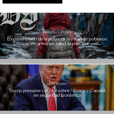
PREVIOUS STORY
El rostro crudo de la pobreza: la mitad de poblanos
con carencias; salud, la principal
NEXT STORY
Trump presume control sobre México y Canadá
en seguridad fronteriza