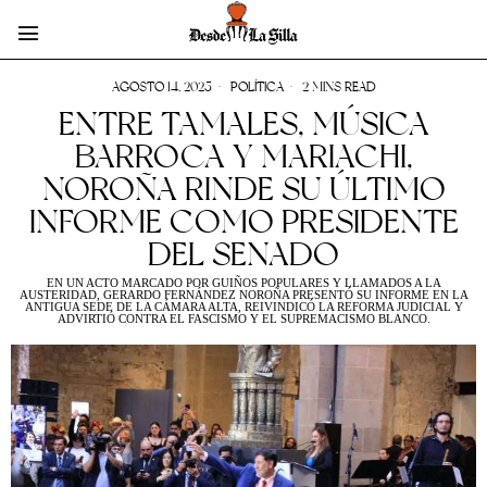
AGOSTO 14, 2025
POLÍTICA
2 MINS READ
ENTRE TAMALES, MÚSICA
BARROCA Y MARIACHI,
NOROÑA RINDE SU ÚLTIMO
INFORME COMO PRESIDENTE
DEL SENADO
EN UN ACTO MARCADO POR GUIÑOS POPULARES Y LLAMADOS A LA
AUSTERIDAD, GERARDO FERNÁNDEZ NOROÑA PRESENTÓ SU INFORME EN LA
ANTIGUA SEDE DE LA CÁMARA ALTA, REIVINDICÓ LA REFORMA JUDICIAL Y
ADVIRTIÓ CONTRA EL FASCISMO Y EL SUPREMACISMO BLANCO.