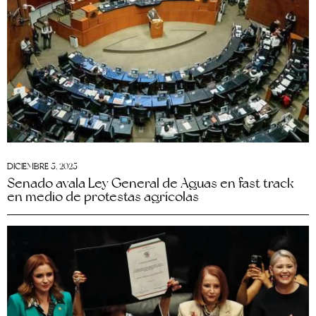
DICIEMBRE 5, 2025
Senado avala Ley General de Aguas en fast track
en medio de protestas agrícolas