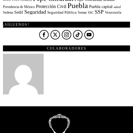
Puebla
Protección Civil
Puebla capital
Presidencia de México
salud
Seguridad
SSP
Sedif
Sedena
Seguridad Pública
Semar
Venezuela
SSC
¡SÍGUENOS!
COLABORADORES