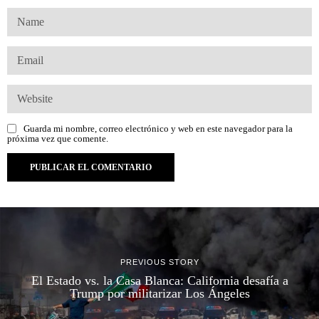
Guarda mi nombre, correo electrónico y web en este navegador para la
próxima vez que comente.
PREVIOUS STORY
El Estado vs. la Casa Blanca: California desafía a
Trump por militarizar Los Ángeles