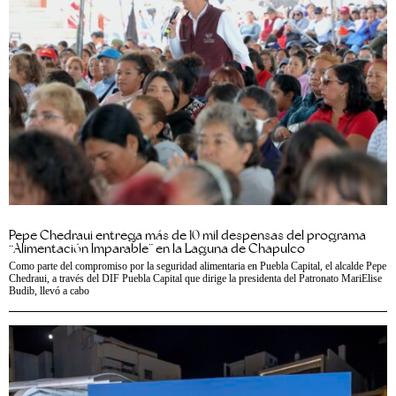
Pepe Chedraui entrega más de 10 mil despensas del programa
“Alimentación Imparable” en la Laguna de Chapulco
Como parte del compromiso por la seguridad alimentaria en Puebla Capital, el alcalde Pepe
Chedraui, a través del DIF Puebla Capital que dirige la presidenta del Patronato MariElise
Budib, llevó a cabo