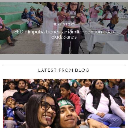
NEXT STORY
SEDIF impulsa bienestar familiar con jornadas
ciudadanas
LATEST FROM BLOG