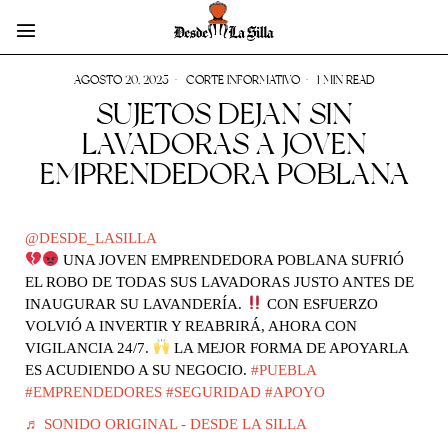
AGOSTO 20, 2025
CORTE INFORMATIVO
1 MIN READ
SUJETOS DEJAN SIN
LAVADORAS A JOVEN
EMPRENDEDORA POBLANA
@DESDE_LASILLA
UNA JOVEN EMPRENDEDORA POBLANA SUFRIÓ
EL ROBO DE TODAS SUS LAVADORAS JUSTO ANTES DE
INAUGURAR SU LAVANDERÍA.
CON ESFUERZO
VOLVIÓ A INVERTIR Y REABRIRÁ, AHORA CON
VIGILANCIA 24/7.
LA MEJOR FORMA DE APOYARLA
ES ACUDIENDO A SU NEGOCIO.
#PUEBLA
#EMPRENDEDORES
#SEGURIDAD
#APOYO
♬ SONIDO ORIGINAL - DESDE LA SILLA