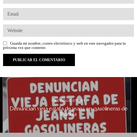
Guarda mi nombre, correo electrónico y web en este navegador para la
próxima vez que comente.
PREVIOUS STORY
Denuncian vieja estafa de jeans en gasolineras de
Puebla