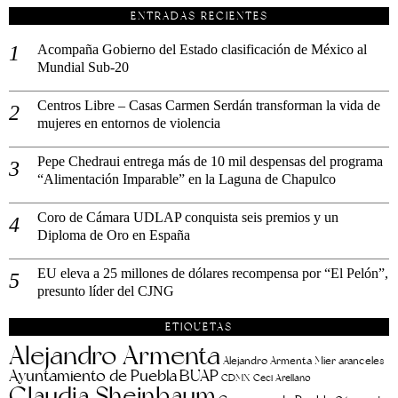
ENTRADAS RECIENTES
Acompaña Gobierno del Estado clasificación de México al
Mundial Sub-20
Centros Libre – Casas Carmen Serdán transforman la vida de
mujeres en entornos de violencia
Pepe Chedraui entrega más de 10 mil despensas del programa
“Alimentación Imparable” en la Laguna de Chapulco
Coro de Cámara UDLAP conquista seis premios y un
Diploma de Oro en España
EU eleva a 25 millones de dólares recompensa por “El Pelón”,
presunto líder del CJNG
ETIQUETAS
Alejandro Armenta
aranceles
Alejandro Armenta Mier
Ayuntamiento de Puebla
BUAP
CDMX
Ceci Arellano
Claudia Sheinbaum