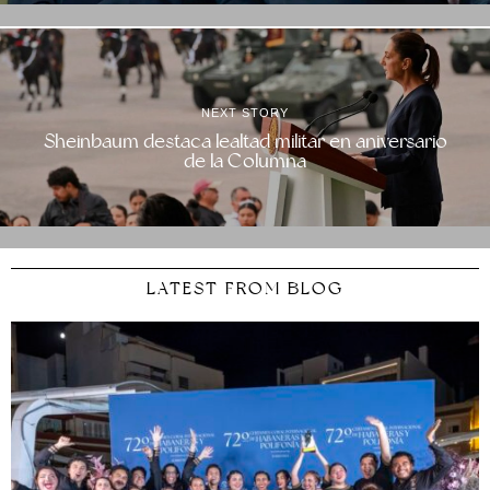
NEXT STORY
Sheinbaum destaca lealtad militar en aniversario
de la Columna
LATEST FROM BLOG