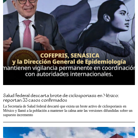
Salud federal descarta brote de ciclosporiasis en México;
reportan 33 casos confirmados
La Secretaría de Salud federal descartó que exista un brote activo de ciclosporiasis en
México y llamó a la población a mantener la calma ante las versiones difundidas sobre un
supuesto incremento