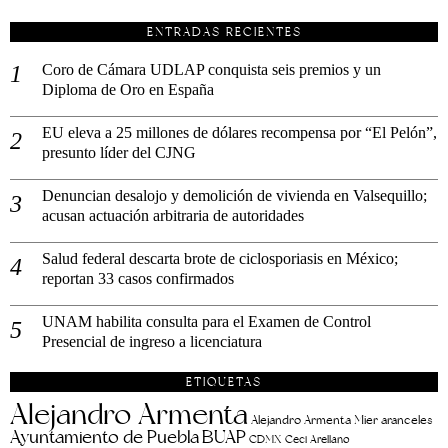
ENTRADAS RECIENTES
Coro de Cámara UDLAP conquista seis premios y un
Diploma de Oro en España
EU eleva a 25 millones de dólares recompensa por “El Pelón”,
presunto líder del CJNG
Denuncian desalojo y demolición de vivienda en Valsequillo;
acusan actuación arbitraria de autoridades
Salud federal descarta brote de ciclosporiasis en México;
reportan 33 casos confirmados
UNAM habilita consulta para el Examen de Control
Presencial de ingreso a licenciatura
ETIQUETAS
Alejandro Armenta
aranceles
Alejandro Armenta Mier
Ayuntamiento de Puebla
BUAP
CDMX
Ceci Arellano