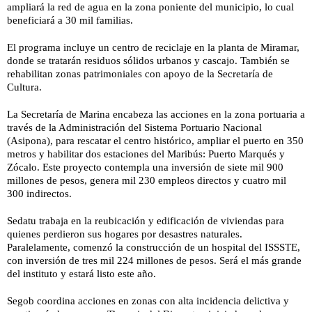
ampliará la red de agua en la zona poniente del municipio, lo cual
beneficiará a 30 mil familias.
El programa incluye un centro de reciclaje en la planta de Miramar,
donde se tratarán residuos sólidos urbanos y cascajo. También se
rehabilitan zonas patrimoniales con apoyo de la Secretaría de
Cultura.
La Secretaría de Marina encabeza las acciones en la zona portuaria a
través de la Administración del Sistema Portuario Nacional
(Asipona), para rescatar el centro histórico, ampliar el puerto en 350
metros y habilitar dos estaciones del Maribús: Puerto Marqués y
Zócalo. Este proyecto contempla una inversión de siete mil 900
millones de pesos, genera mil 230 empleos directos y cuatro mil
300 indirectos.
Sedatu trabaja en la reubicación y edificación de viviendas para
quienes perdieron sus hogares por desastres naturales.
Paralelamente, comenzó la construcción de un hospital del ISSSTE,
con inversión de tres mil 224 millones de pesos. Será el más grande
del instituto y estará listo este año.
Segob coordina acciones en zonas con alta incidencia delictiva y