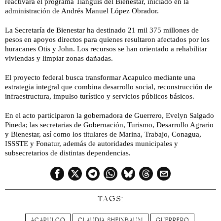
reactivará el programa Tianguis del Bienestar, iniciado en la
administración de Andrés Manuel López Obrador.
La Secretaría de Bienestar ha destinado 21 mil 375 millones de
pesos en apoyos directos para quienes resultaron afectados por los
huracanes Otis y John. Los recursos se han orientado a rehabilitar
viviendas y limpiar zonas dañadas.
El proyecto federal busca transformar Acapulco mediante una
estrategia integral que combina desarrollo social, reconstrucción de
infraestructura, impulso turístico y servicios públicos básicos.
En el acto participaron la gobernadora de Guerrero, Evelyn Salgado
Pineda; las secretarias de Gobernación, Turismo, Desarrollo Agrario
y Bienestar, así como los titulares de Marina, Trabajo, Conagua,
ISSSTE y Fonatur, además de autoridades municipales y
subsecretarios de distintas dependencias.
TAGS:
ACAPULCO
CLAUDIA SHEINBAUM
GUERRERO