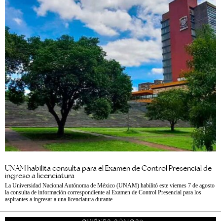
UNAM habilita consulta para el Examen de Control Presencial de
ingreso a licenciatura
La Universidad Nacional Autónoma de México (UNAM) habilitó este viernes 7 de agosto
la consulta de información correspondiente al Examen de Control Presencial para los
aspirantes a ingresar a una licenciatura durante