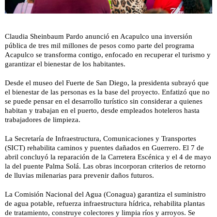
Claudia Sheinbaum Pardo anunció en Acapulco una inversión
pública de tres mil millones de pesos como parte del programa
Acapulco se transforma contigo, enfocado en recuperar el turismo y
garantizar el bienestar de los habitantes.
Desde el museo del Fuerte de San Diego, la presidenta subrayó que
el bienestar de las personas es la base del proyecto. Enfatizó que no
se puede pensar en el desarrollo turístico sin considerar a quienes
habitan y trabajan en el puerto, desde empleados hoteleros hasta
trabajadores de limpieza.
La Secretaría de Infraestructura, Comunicaciones y Transportes
(SICT) rehabilita caminos y puentes dañados en Guerrero. El 7 de
abril concluyó la reparación de la Carretera Escénica y el 4 de mayo
la del puente Palma Solá. Las obras incorporan criterios de retorno
de lluvias milenarias para prevenir daños futuros.
La Comisión Nacional del Agua (Conagua) garantiza el suministro
de agua potable, refuerza infraestructura hídrica, rehabilita plantas
de tratamiento, construye colectores y limpia ríos y arroyos. Se