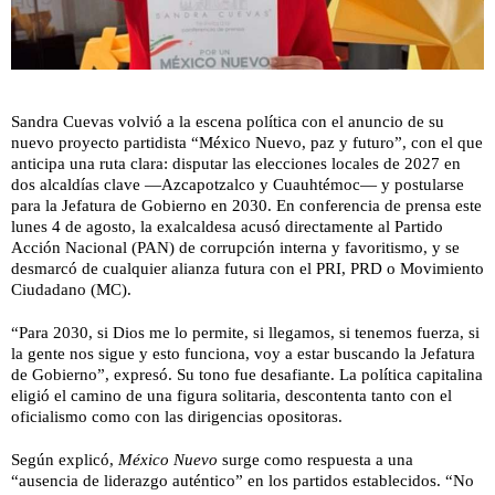
Sandra Cuevas volvió a la escena política con el anuncio de su
nuevo proyecto partidista “México Nuevo, paz y futuro”, con el que
anticipa una ruta clara: disputar las elecciones locales de 2027 en
dos alcaldías clave —Azcapotzalco y Cuauhtémoc— y postularse
para la Jefatura de Gobierno en 2030. En conferencia de prensa este
lunes 4 de agosto, la exalcaldesa acusó directamente al Partido
Acción Nacional (PAN) de corrupción interna y favoritismo, y se
desmarcó de cualquier alianza futura con el PRI, PRD o Movimiento
Ciudadano (MC).
“Para 2030, si Dios me lo permite, si llegamos, si tenemos fuerza, si
la gente nos sigue y esto funciona, voy a estar buscando la Jefatura
de Gobierno”, expresó. Su tono fue desafiante. La política capitalina
eligió el camino de una figura solitaria, descontenta tanto con el
oficialismo como con las dirigencias opositoras.
Según explicó,
México Nuevo
surge como respuesta a una
“ausencia de liderazgo auténtico” en los partidos establecidos. “No