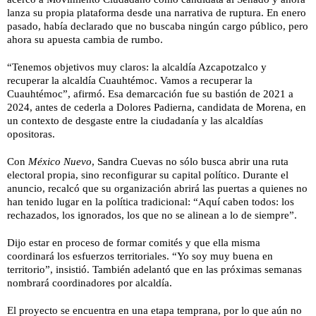
lanza su propia plataforma desde una narrativa de ruptura. En enero
pasado, había declarado que no buscaba ningún cargo público, pero
ahora su apuesta cambia de rumbo.
“Tenemos objetivos muy claros: la alcaldía Azcapotzalco y
recuperar la alcaldía Cuauhtémoc. Vamos a recuperar la
Cuauhtémoc”, afirmó. Esa demarcación fue su bastión de 2021 a
2024, antes de cederla a Dolores Padierna, candidata de Morena, en
un contexto de desgaste entre la ciudadanía y las alcaldías
opositoras.
Con
México Nuevo
, Sandra Cuevas no sólo busca abrir una ruta
electoral propia, sino reconfigurar su capital político. Durante el
anuncio, recalcó que su organización abrirá las puertas a quienes no
han tenido lugar en la política tradicional: “Aquí caben todos: los
rechazados, los ignorados, los que no se alinean a lo de siempre”.
Dijo estar en proceso de formar comités y que ella misma
coordinará los esfuerzos territoriales. “Yo soy muy buena en
territorio”, insistió. También adelantó que en las próximas semanas
nombrará coordinadores por alcaldía.
El proyecto se encuentra en una etapa temprana, por lo que aún no