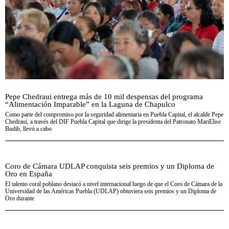
Pepe Chedraui entrega más de 10 mil despensas del programa
“Alimentación Imparable” en la Laguna de Chapulco
Como parte del compromiso por la seguridad alimentaria en Puebla Capital, el alcalde Pepe
Chedraui, a través del DIF Puebla Capital que dirige la presidenta del Patronato MariElise
Budib, llevó a cabo
Coro de Cámara UDLAP conquista seis premios y un Diploma de
Oro en España
El talento coral poblano destacó a nivel internacional luego de que el Coro de Cámara de la
Universidad de las Américas Puebla (UDLAP) obtuviera seis premios y un Diploma de
Oro durante