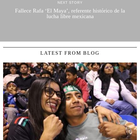
NEXT STORY
Fallece Rafa ‘El Maya’, referente histórico de la
lucha libre mexicana
LATEST FROM BLOG