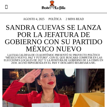
AGOSTO 4, 2025
POLÍTICA
2 MINS READ
SANDRA CUEVAS SE LANZA
POR LA JEFATURA DE
GOBIERNO CON SU PARTIDO
MÉXICO NUEVO
LA EXALCALDESA DE CUAUHTÉMOC PRESENTÓ SU PROYECTO POLÍTICO
“MÉXICO NUEVO, PAZ Y FUTURO”, CON EL QUE BUSCARÁ COMPETIR EN LAS
ELECCIONES LOCALES DE 2027 Y LA JEFATURA DE GOBIERNO DE LA CDMX EN
2030. ACUSÓ HIPOCRESÍA EN EL PAN Y DESCARTÓ REGRESAR A MC.