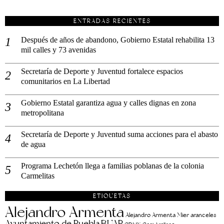
ENTRADAS RECIENTES
Después de años de abandono, Gobierno Estatal rehabilita 13
mil calles y 73 avenidas
Secretaría de Deporte y Juventud fortalece espacios
comunitarios en La Libertad
Gobierno Estatal garantiza agua y calles dignas en zona
metropolitana
Secretaría de Deporte y Juventud suma acciones para el abasto
de agua
Programa Lechetón llega a familias poblanas de la colonia
Carmelitas
ETIQUETAS
Alejandro Armenta
aranceles
Alejandro Armenta Mier
Ayuntamiento de Puebla
BUAP