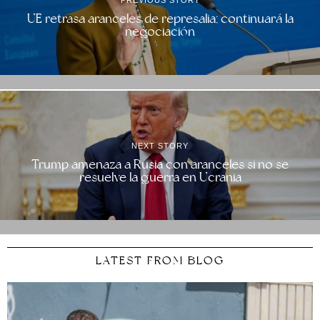
UE retrasa aranceles de represalia; continuará la
negociación
NEXT STORY
Trump amenaza a Rusia con aranceles si no se
resuelve la guerra en Ucrania
LATEST FROM BLOG