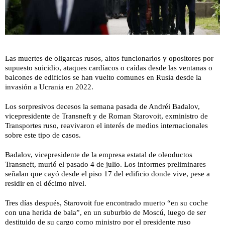
Las muertes de oligarcas rusos, altos funcionarios y opositores por
supuesto suicidio, ataques cardíacos o caídas desde las ventanas o
balcones de edificios se han vuelto comunes en Rusia desde la
invasión a Ucrania en 2022.
Los sorpresivos decesos la semana pasada de Andréi Badalov,
vicepresidente de Transneft y de Roman Starovoit, exministro de
Transportes ruso, reavivaron el interés de medios internacionales
sobre este tipo de casos.
Badalov, vicepresidente de la empresa estatal de oleoductos
Transneft, murió el pasado 4 de julio. Los informes preliminares
señalan que cayó desde el piso 17 del edificio donde vive, pese a
residir en el décimo nivel.
Tres días después, Starovoit fue encontrado muerto “en su coche
con una herida de bala”, en un suburbio de Moscú, luego de ser
destituido de su cargo como ministro por el presidente ruso