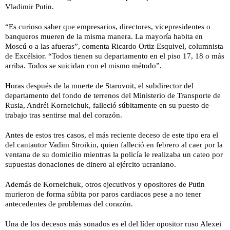
Vladimir Putin.
“Es curioso saber que empresarios, directores, vicepresidentes o
banqueros mueren de la misma manera. La mayoría habita en
Moscú o a las afueras”, comenta Ricardo Ortiz Esquivel, columnista
de Excélsior. “Todos tienen su departamento en el piso 17, 18 o más
arriba. Todos se suicidan con el mismo método”.
Horas después de la muerte de Starovoit, el subdirector del
departamento del fondo de terrenos del Ministerio de Transporte de
Rusia, Andréi Korneichuk, falleció súbitamente en su puesto de
trabajo tras sentirse mal del corazón.
Antes de estos tres casos, el más reciente deceso de este tipo era el
del cantautor Vadim Stroikin, quien falleció en febrero al caer por la
ventana de su domicilio mientras la policía le realizaba un cateo por
supuestas donaciones de dinero al ejército ucraniano.
Además de Korneichuk, otros ejecutivos y opositores de Putin
murieron de forma súbita por paros cardiacos pese a no tener
antecedentes de problemas del corazón.
Una de los decesos más sonados es el del líder opositor ruso Alexei