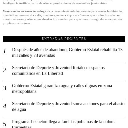
Inteligencia Artificial, a fin de ofrecer producciones de contenidos jamás vistas.
Vemos en los avances tecnológicos
la herramienta más importante para contar las historias
que definen nuestro día a día, que nos ayuden a explicar cómo es que los hechos afectan
nuestro entorno y ofrecer un abanico informativo para que nuestros seguidores saquen sus
propias conclusiones.
ENTRADAS RECIENTES
Después de años de abandono, Gobierno Estatal rehabilita 13
mil calles y 73 avenidas
Secretaría de Deporte y Juventud fortalece espacios
comunitarios en La Libertad
Gobierno Estatal garantiza agua y calles dignas en zona
metropolitana
Secretaría de Deporte y Juventud suma acciones para el abasto
de agua
Programa Lechetón llega a familias poblanas de la colonia
Carmelitas