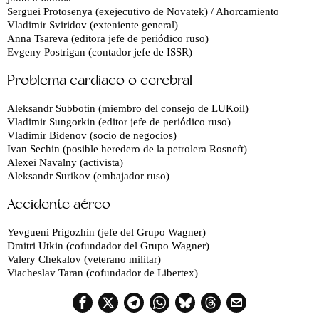
Serguei Protosenya (exejecutivo de Novatek) / Ahorcamiento
Vladimir Sviridov (exteniente general)
Anna Tsareva (editora jefe de periódico ruso)
Evgeny Postrigan (contador jefe de ISSR)
Problema cardiaco o cerebral
Aleksandr Subbotin (miembro del consejo de LUKoil)
Vladimir Sungorkin (editor jefe de periódico ruso)
Vladimir Bidenov (socio de negocios)
Ivan Sechin (posible heredero de la petrolera Rosneft)
Alexei Navalny (activista)
Aleksandr Surikov (embajador ruso)
Accidente aéreo
Yevgueni Prigozhin (jefe del Grupo Wagner)
Dmitri Utkin (cofundador del Grupo Wagner)
Valery Chekalov (veterano militar)
Viacheslav Taran (cofundador de Libertex)