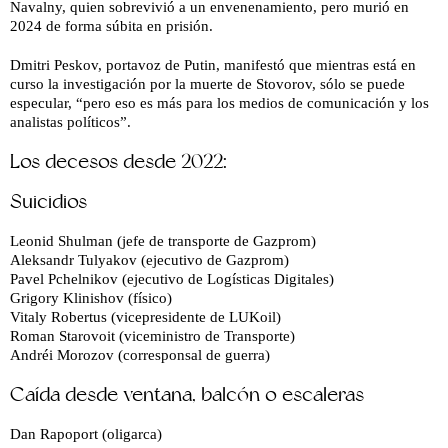
Navalny, quien sobrevivió a un envenenamiento, pero murió en
2024 de forma súbita en prisión.
Dmitri Peskov, portavoz de Putin, manifestó que mientras está en
curso la investigación por la muerte de Stovorov, sólo se puede
especular, “pero eso es más para los medios de comunicación y los
analistas políticos”.
Los decesos desde 2022:
Suicidios
Leonid Shulman (jefe de transporte de Gazprom)
Aleksandr Tulyakov (ejecutivo de Gazprom)
Pavel Pchelnikov (ejecutivo de Logísticas Digitales)
Grigory Klinishov (físico)
Vitaly Robertus (vicepresidente de LUKoil)
Roman Starovoit (viceministro de Transporte)
Andréi Morozov (corresponsal de guerra)
Caída desde ventana, balcón o escaleras
Dan Rapoport (oligarca)