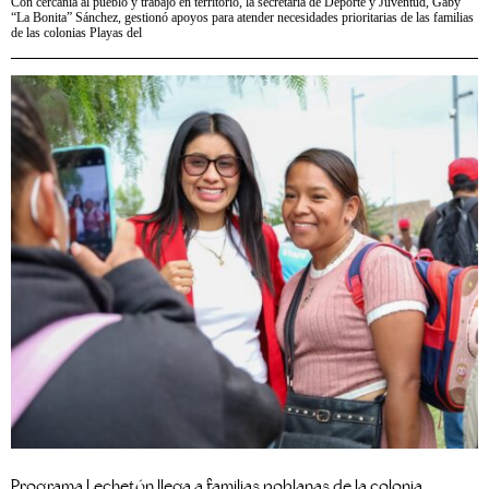
Con cercanía al pueblo y trabajo en territorio, la secretaria de Deporte y Juventud, Gaby
“La Bonita” Sánchez, gestionó apoyos para atender necesidades prioritarias de las familias
de las colonias Playas del
Programa Lechetón llega a familias poblanas de la colonia