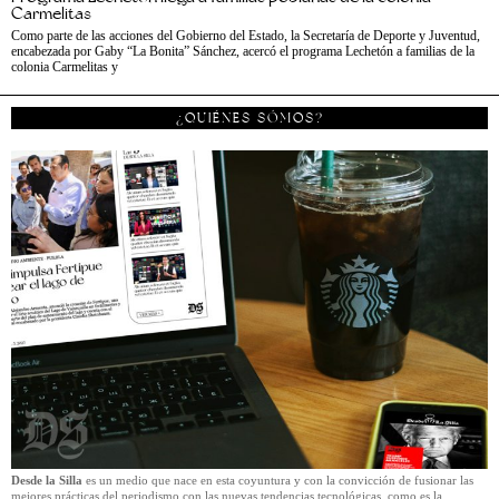
Carmelitas
Como parte de las acciones del Gobierno del Estado, la Secretaría de Deporte y Juventud,
encabezada por Gaby “La Bonita” Sánchez, acercó el programa Lechetón a familias de la
colonia Carmelitas y
¿QUIÉNES SÓMOS?
Desde la Silla
es un medio que nace en esta coyuntura y con la convicción de fusionar las
mejores prácticas del periodismo con las nuevas tendencias tecnológicas, como es la