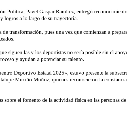
ón Política, Pavel Gaspar Ramírez, entregó reconocimientos
y logros a lo largo de su trayectoria.
uta de transformación, pues una vez que comienzan a prepara
teados.
ue siguen las y los deportistas no sería posible sin el apo
oceso y ayudan a potenciar su talento.
entro Deportivo Estatal 2025», estuvo presente la subsecr
dalupe Muciño Muñoz, quienes reconocieron la constancia y
 sobre el fomento de la actividad física en las personas d