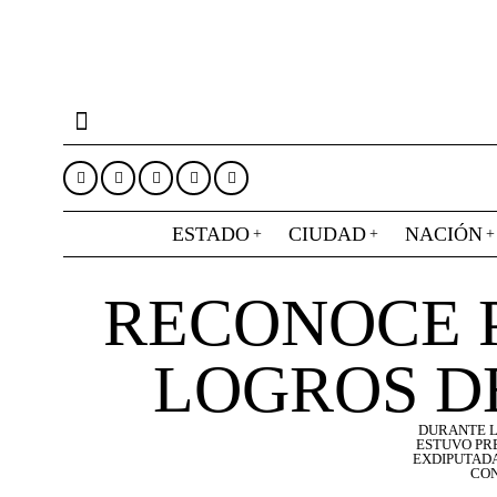
ESTADO
CIUDAD
NACIÓN
RECONOCE P
LOGROS D
DURANTE L
ESTUVO PRE
EXDIPUTADA
CON