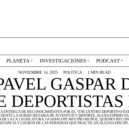
PLANETA
INVESTIGACIONES
PODCAST
NOVIEMBRE 14, 2025
POLÍTICA
1 MIN READ
AVEL GASPAR D
E DEPORTISTAS
A ENTREGA DE RECONOCIMIENTOS POR EL "ENCUENTRO DEPORTIVO ESTA
SENTE LA SUBSECRETARIA DE JUVENTUD Y DEPORTE, ALEXA ESPIDIO S
 DE LA LX LEGISLATURA, GUADALUPE MUCIÑO MUÑOZ, QUIENES RECO
STANCIA Y LOGROS DE LAS PERSONAS QUE PRACTICAN ALGUNA DISCIPL