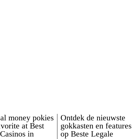
al money pokies
Ontdek de nieuwste
avorite at Best
gokkasten en features
Casinos in
op Beste Legale