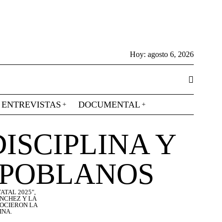
Hoy:
agosto 6, 2026
ENTREVISTAS
DOCUMENTAL
ISCIPLINA Y
 POBLANOS
TAL 2025",
ÁNCHEZ Y LA
NOCIERON LA
INA.