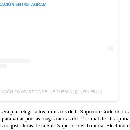
CACIÓN EN INSTAGRAM
CACIÓN COMPARTIDA DE INE PUEBLA (@INEPUEBLA)
erá para elegir a los ministros de la Suprema Corte de Just
á para votar por las magistraturas del Tribunal de Disciplina 
s magistraturas de la Sala Superior del Tribunal Electoral d