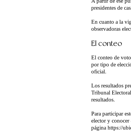
A partir de ese p
presidentes de cas
En cuanto a la vi
observadoras elect
El conteo
El conteo de votos
por tipo de elecci
oficial.
Los resultados pre
Tribunal Electoral
resultados.
Para participar e
elector y conocer 
página https://ubi