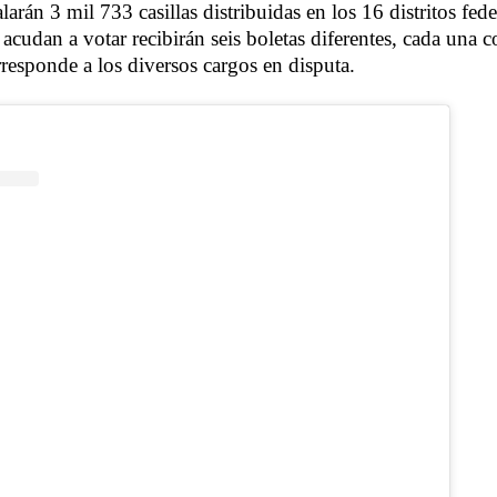
larán 3 mil 733 casillas distribuidas en los 16 distritos fede
acudan a votar recibirán seis boletas diferentes, cada una 
rresponde a los diversos cargos en disputa.