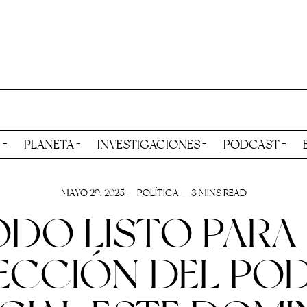
N
PLANETA
INVESTIGACIONES
PODCAST
MAYO 29, 2025
POLÍTICA
3 MINS READ
DO LISTO PARA
ECCIÓN DEL PO