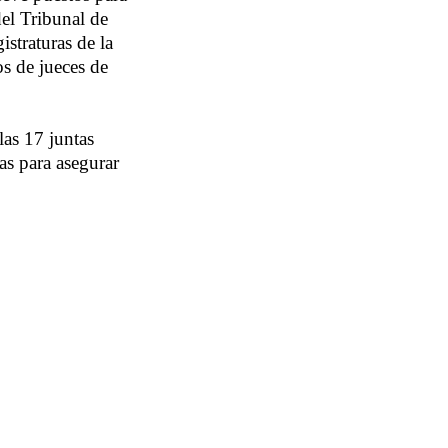
del Tribunal de
istraturas de la
os de jueces de
las 17 juntas
tas para asegurar