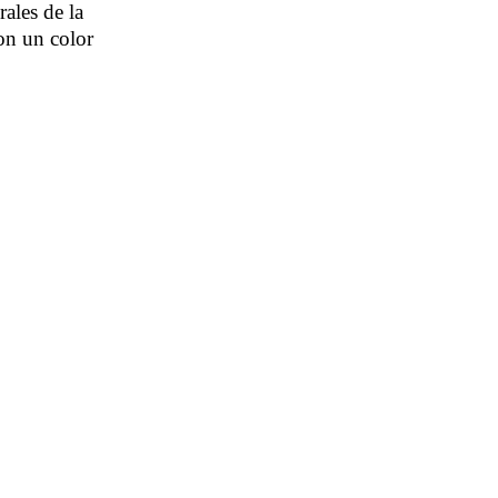
rales de la
con un color