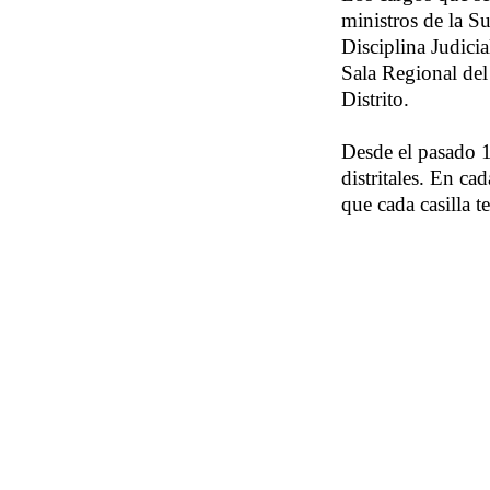
ministros de la S
Disciplina Judicia
Sala Regional del
Distrito.
Desde el pasado 1
distritales. En ca
que cada casilla t