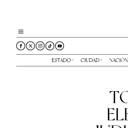
ESTADO
CIUDAD
NACIÓ
TO
EL