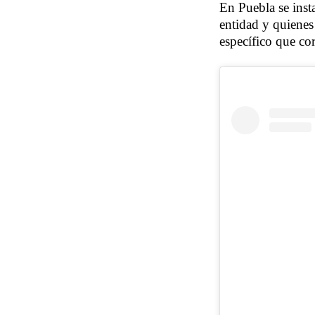
En Puebla se insta
entidad y quienes 
específico que co