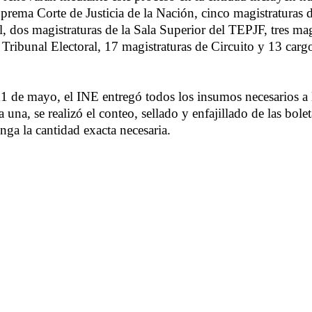
uprema Corte de Justicia de la Nación, cinco magistraturas 
l, dos magistraturas de la Sala Superior del TEPJF, tres mag
 Tribunal Electoral, 17 magistraturas de Circuito y 13 carg
1 de mayo, el INE entregó todos los insumos necesarios a 
da una, se realizó el conteo, sellado y enfajillado de las bole
enga la cantidad exacta necesaria.