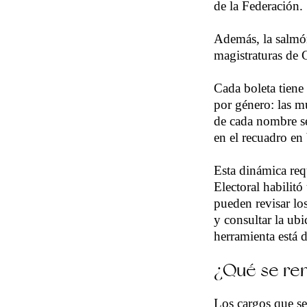
de la Federación.
Además, la salmón
magistraturas de C
Cada boleta tiene 
por género: las m
de cada nombre se
en el recuadro en 
Esta dinámica requ
Electoral habilit
pueden revisar los
y consultar la ubi
herramienta está d
¿Qué se re
Los cargos que se