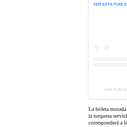
VER ESTA PUBLI
UNA PUBLI
La boleta morada s
la turquesa servir
corresponderá a la