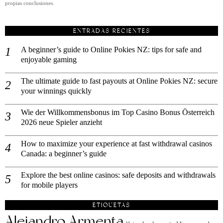
propias conclusiones.
ENTRADAS RECIENTES
A beginner’s guide to Online Pokies NZ: tips for safe and
enjoyable gaming
The ultimate guide to fast payouts at Online Pokies NZ: secure
your winnings quickly
Wie der Willkommensbonus im Top Casino Bonus Österreich
2026 neue Spieler anzieht
How to maximize your experience at fast withdrawal casinos
Canada: a beginner’s guide
Explore the best online casinos: safe deposits and withdrawals
for mobile players
ETIQUETAS
Alejandro Armenta