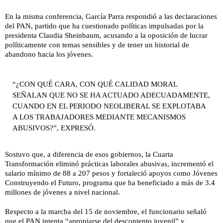
En la misma conferencia, García Parra respondió a las declaraciones
del PAN, partido que ha cuestionado políticas impulsadas por la
presidenta Claudia Sheinbaum, acusando a la oposición de lucrar
políticamente con temas sensibles y de tener un historial de
abandono hacia los jóvenes.
“¿CON QUÉ CARA, CON QUÉ CALIDAD MORAL
SEÑALAN QUE NO SE HA ACTUADO ADECUADAMENTE,
CUANDO EN EL PERIODO NEOLIBERAL SE EXPLOTABA
A LOS TRABAJADORES MEDIANTE MECANISMOS
ABUSIVOS?”, EXPRESÓ.
Sostuvo que, a diferencia de esos gobiernos, la Cuarta
Transformación eliminó prácticas laborales abusivas, incrementó el
salario mínimo de 88 a 207 pesos y fortaleció apoyos como Jóvenes
Construyendo el Futuro, programa que ha beneficiado a más de 3.4
millones de jóvenes a nivel nacional.
Respecto a la marcha del 15 de noviembre, el funcionario señaló
que el PAN intenta “apropiarse del descontento juvenil” y