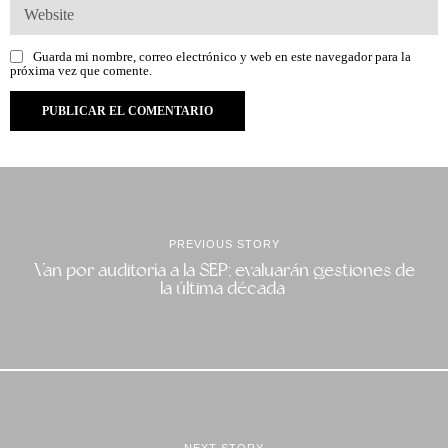
Guarda mi nombre, correo electrónico y web en este navegador para la
próxima vez que comente.
PREVIOUS STORY
Van por auditoría a la SEP; evaluarán gestiones de
la última década
NEXT STORY