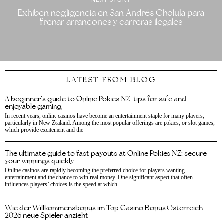
Exhiben negligencia en San Andrés Cholula para
frenar arrancones y carreras ilegales
LATEST FROM BLOG
A beginner’s guide to Online Pokies NZ: tips for safe and
enjoyable gaming
In recent years, online casinos have become an entertainment staple for many players,
particularly in New Zealand. Among the most popular offerings are pokies, or slot games,
which provide excitement and the
The ultimate guide to fast payouts at Online Pokies NZ: secure
your winnings quickly
Online casinos are rapidly becoming the preferred choice for players wanting
entertainment and the chance to win real money. One significant aspect that often
influences players’ choices is the speed at which
Wie der Willkommensbonus im Top Casino Bonus Österreich
2026 neue Spieler anzieht