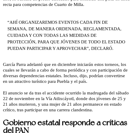
recta para competencias de Cuarto de Milla.
“AHÍ ORGANIZAREMOS EVENTOS CADA FIN DE
SEMANA, DE MANERA ORDENADA, REGLAMENTADA,
CUIDADA Y CON TODAS LAS MEDIDAS DE
PROTECCIÓN, PARA QUE JÓVENES DE TODO EL ESTADO
PUEDAN PARTICIPAR Y APROVECHAR”, DECLARÓ.
García Parra adelantó que en diciembre iniciarán estos torneos, los
cuales se llevarán a cabo de forma periódica y con participación de
diversas dependencias estatales. Incluso, dijo, podrían convertirse
en un atractivo turístico para Puebla y el país.
El anuncio se da tras el accidente ocurrido la madrugada del sábado
22 de noviembre en la Vía Atlixcáyotl, donde dos jóvenes de 25 y
21 años murieron, y una mujer de 21 años permanece en estado
crítico, tras participar en una carrera clandestina.
Gobierno estatal responde a críticas
del PAN