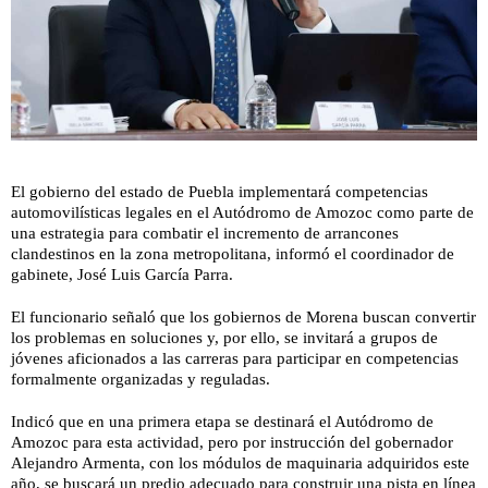
El gobierno del estado de Puebla implementará competencias
automovilísticas legales en el Autódromo de Amozoc como parte de
una estrategia para combatir el incremento de arrancones
clandestinos en la zona metropolitana, informó el coordinador de
gabinete, José Luis García Parra.
El funcionario señaló que los gobiernos de Morena buscan convertir
los problemas en soluciones y, por ello, se invitará a grupos de
jóvenes aficionados a las carreras para participar en competencias
formalmente organizadas y reguladas.
Indicó que en una primera etapa se destinará el Autódromo de
Amozoc para esta actividad, pero por instrucción del gobernador
Alejandro Armenta, con los módulos de maquinaria adquiridos este
año, se buscará un predio adecuado para construir una pista en línea