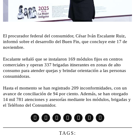
El procurador federal del consumidor, César Iván Escalante Ruiz,
informó sobre el desarrollo del Buen Fin, que concluye este 17 de
noviembre.
Escalante señaló que se instalaron 169 módulos fijos en centros
comerciales y operan 337 brigadas itinerantes en zonas de alto
consumo para atender quejas y brindar orientación a las personas
consumidoras.
Hasta el momento se han registrado 209 inconformidades, con un
avance de conciliación de 94 por ciento. Además, se han otorgado
14 mil 781 atenciones y asesorías mediante los módulos, brigadas y
el Teléfono del Consumidor.
TAGS: