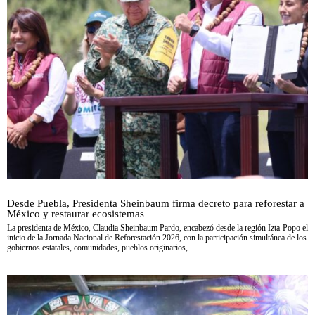
Desde Puebla, Presidenta Sheinbaum firma decreto para reforestar a
México y restaurar ecosistemas
La presidenta de México, Claudia Sheinbaum Pardo, encabezó desde la región Izta-Popo el
inicio de la Jornada Nacional de Reforestación 2026, con la participación simultánea de los
gobiernos estatales, comunidades, pueblos originarios,