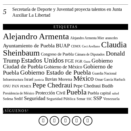
Secretaría de Deporte y Juventud proyecta talentos en Junta
Auxiliar La Libertad
ETIQUETAS
Alejandro Armenta
Alejandro Armenta Mier
aranceles
Claudia
Ayuntamiento de Puebla
BUAP
CDMX
Ceci Arellano
Sheinbaum
Donald
Congreso de Puebla
Cámara de Diputados
Estados Unidos
Trump
Gobierno
FGE
FGR
Gaza
Gobierno de
Ciudad de Puebla
Gobierno de México
Gobierno Estado de Puebla
Puebla
Guardia Nacional
México
lluvias
Morena
Israel
Infraestructura
Omar García Harfuch
justicia
Pepe Chedraui
Pepe Chedraui Budib
ONU
PAN
PEMEX
Puebla
Protección Civil
Puebla capital
Presidencia de México
salud
Seguridad
SSP
Sedif
Sedena
Seguridad Pública
Semar
Venezuela
SSC
¡SÍGUENOS!