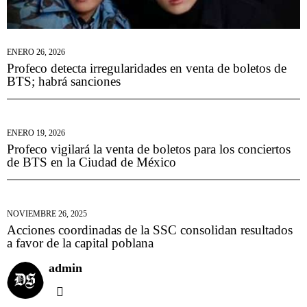
ENERO 26, 2026
Profeco detecta irregularidades en venta de boletos de
BTS; habrá sanciones
ENERO 19, 2026
Profeco vigilará la venta de boletos para los conciertos
de BTS en la Ciudad de México
NOVIEMBRE 26, 2025
Acciones coordinadas de la SSC consolidan resultados
a favor de la capital poblana
admin