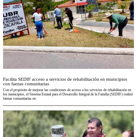
Facilita SEDIF acceso a servicios de rehabilitación en municipios
con faenas comunitarias
Con el propósito de mejorar las condiciones de acceso a los servicios de rehabilitación en
los municipios, el Sistema Estatal para el Desarrollo Integral de la Familia (SEDIF) realizó
faenas comunitarias en