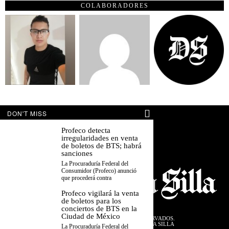
COLABORADORES
DON'T MISS
Profeco detecta
irregularidades en venta
de boletos de BTS; habrá
sanciones
La Procuraduría Federal del
Consumidor (Profeco) anunció
que procederá contra
Profeco vigilará la venta
de boletos para los
conciertos de BTS en la
Ciudad de México
©
2026
TODOS LOS DERECHOS RESERVADOS.
DISEÑADO POR EL EQUIPO DESDE LA SILLA
La Procuraduría Federal del