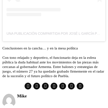
UNA PUBLICACIÓN COMPARTIDA POR JOSÉ L GARCÍA PARRA (@JL_GPARRA)
Conclusiones en la cancha… y en la mesa política
Con tono relajado y deportivo, el funcionario deja en la esfera
pública la duda habitual ante los movimientos de las piezas más
cercanas al gobernador Armenta. Entre balones y estrategias de
juego, el número 27 ya ha quedado grabado firmemente en el radar
de la sucesión y el futuro político de Puebla.
Mike