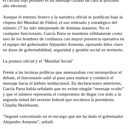
el círculo rojo poblano es un mensaje cifrado de cara al próximo
año electoral.
Aunque el entorno festivo y la narrativa oficial se justifican bajo la
víspera del Mundial de Fútbol, el uso reiterado y estratégico del
número 27 ha sido interpretado de distintas maneras. No es
cualquier funcionario, García Parra se mantiene sólidamente como
uno de los hombres de confianza con mayor presencia operativa en
el equipo del gobernador Alejandro Armenta, operando hilos clave
en áreas de gobernabilidad, seguridad y gestión social en territorio.
La postura oficial y el ‘Mundial Social’
Frente a las lecturas políticas que amenazaban con monopolizar el
debate, el funcionario salió al paso para matizar y conducir el
mensaje hacia el ámbito institucional. En declaraciones anteriores,
García Parra había señalado que no existe ningún “mensaje oculto”
y que el número representa el compromiso de llegar con todo a la
segunda mitad del sexenio federal que encabeza la presidenta
Claudia Sheinbaum.
“Seguiré concentrado en el encargo que me ha dado el gobernador
Alejandro Armenta”, señaló.