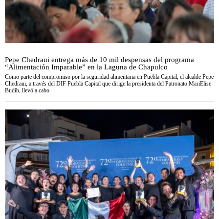
Pepe Chedraui entrega más de 10 mil despensas del programa
“Alimentación Imparable” en la Laguna de Chapulco
Como parte del compromiso por la seguridad alimentaria en Puebla Capital, el alcalde Pepe
Chedraui, a través del DIF Puebla Capital que dirige la presidenta del Patronato MariElise
Budib, llevó a cabo