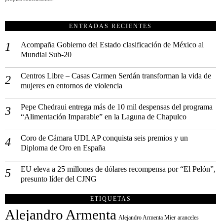
ENTRADAS RECIENTES
Acompaña Gobierno del Estado clasificación de México al
Mundial Sub-20
Centros Libre – Casas Carmen Serdán transforman la vida de
mujeres en entornos de violencia
Pepe Chedraui entrega más de 10 mil despensas del programa
“Alimentación Imparable” en la Laguna de Chapulco
Coro de Cámara UDLAP conquista seis premios y un
Diploma de Oro en España
EU eleva a 25 millones de dólares recompensa por “El Pelón”,
presunto líder del CJNG
ETIQUETAS
Alejandro Armenta
Alejandro Armenta Mier
aranceles