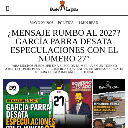
MAYO 29, 2026
POLÍTICA
1 MIN READ
¿MENSAJE RUMBO AL 2027?
GARCÍA PARRA DESATA
ESPECULACIONES CON EL
NÚMERO 27″
PARA MUCHOS PUEDE SER UNA ELECCIÓN NUMÉRICA EN UN TORNEO
AMISTOSO, PERO PARA EL CÍRCULO ROJO POBLANO ES UN MENSAJE CIFRADO
DE CARA AL PRÓXIMO AÑO ELECTORAL.