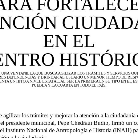
ARA FORTALEC
NCIÓN CIUDA
EN EL
ENTRO HISTÓRI
 UNA VENTANILLA QUE BUSCA AGILIZAR LOS TRÁMITES Y SERVICIOS Q
RES DEPENDENCIAS Y BRINDAR AL USUARIO UN MENOR TIEMPO DE RESP
NTA UN HITO A NIVEL ESTATAL, AL SER LA PRIMERA EN SU TIPO EN EL E
PUEBLA Y LA CUARTA EN TODO EL PAÍS.
 agilizar los trámites y mejorar la atención a la ciudadanía
 el presidente municipal, Pepe Chedraui Budib, firmó un 
el Instituto Nacional de Antropología e Historia (INAH) pa
ción a la ciudadanía.