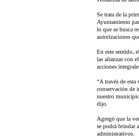
Se trata de la pri
Ayuntamiento para
lo que se busca re
autorizaciones qu
En este sentido, 
las alianzas con e
acciones integral
“A través de esta 
conservación de i
nuestro municipio
dijo.
Agregó que la ven
se podrá brindar 
administrativos.