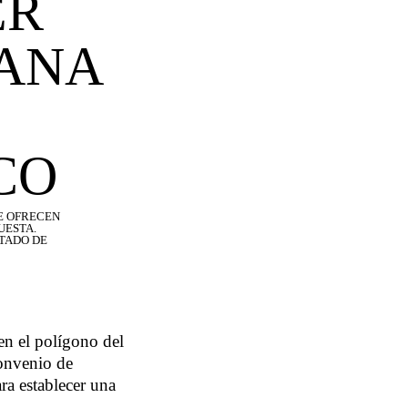
ER
DANA
CO
UE OFRECEN
UESTA.
STADO DE
 en el polígono del
convenio de
ra establecer una