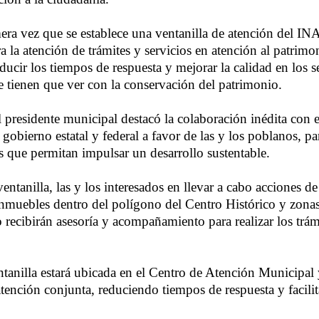
mera vez que se establece una ventanilla de atención del IN
 la atención de trámites y servicios en atención al patrimo
ducir los tiempos de respuesta y mejorar la calidad en los s
e tienen que ver con la conservación del patrimonio.
el presidente municipal destacó la colaboración inédita con 
l gobierno estatal y federal a favor de las y los poblanos, pa
es que permitan impulsar un desarrollo sustentable.
ventanilla, las y los interesados en llevar a cabo acciones d
nmuebles dentro del polígono del Centro Histórico y zonas
 recibirán asesoría y acompañamiento para realizar los trám
tanilla estará ubicada en el Centro de Atención Municipal 
atención conjunta, reduciendo tiempos de respuesta y facil