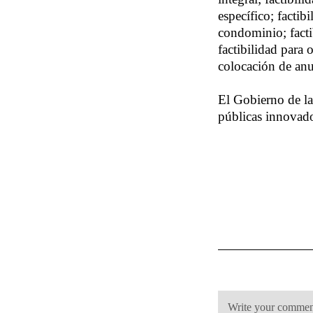
específico; factib
condominio; facti
factibilidad para 
colocación de anu
El Gobierno de la
públicas innovado