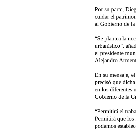
Por su parte, Die
cuidar el patrimo
al Gobierno de la 
“Se plantea la ne
urbanístico”, aña
el presidente mun
Alejandro Arment
En su mensaje, el
precisó que dicha 
en los diferentes
Gobierno de la C
“Permitirá el tra
Permitirá que los
podamos establece