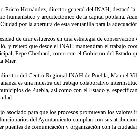
go Prieto Hernández, director general del INAH, destacó la
nio humanístico y arquitectónico de la capital poblana. As
Ciudad por la apertura de esta ventanilla para la adecuación
cesidad de unir esfuerzos en una estrategia de conservación
dió, y reiteró que desde el INAH mantendrán el trabajo coo
icipal, Pepe Chedraui, como con el Gobierno del Estado q
a Mier.
 director del Centro Regional INAH de Puebla, Manuel Vil
alianza es una muestra del trabajo colaborativo interinstitu
 municipios de Puebla, así como con el Estado y, específica
iudad.
bajo asociado para que los procesos promuevan los valores i
 funcionarios del Ayuntamiento cumplan con sus atribucion
r puentes de comunicación y organización con la ciudadan