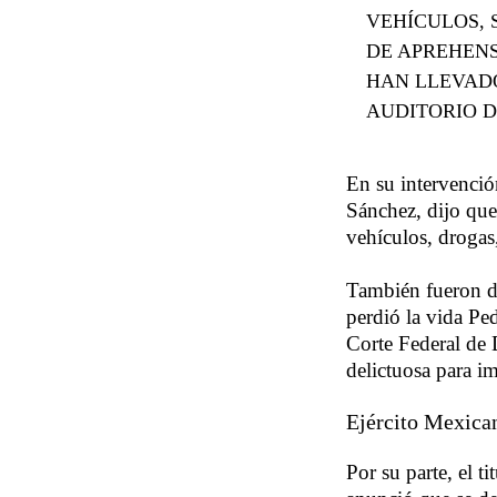
VEHÍCULOS, 
DE APREHENS
HAN LLEVADO
AUDITORIO D
En su intervenció
Sánchez, dijo que
vehículos, drogas
También fueron de
perdió la vida Pe
Corte Federal de D
delictuosa para i
Ejército Mexica
Por su parte, el t