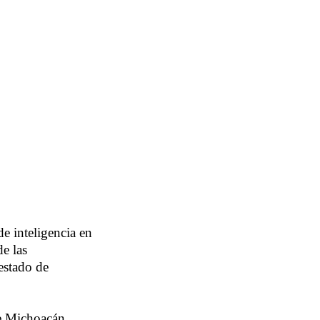
de inteligencia en
de las
estado de
de Michoacán