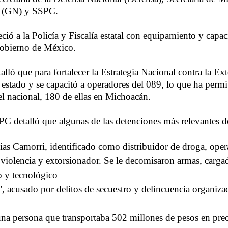
l (GN) y SSPC.
ció a la Policía y Fiscalía estatal con equipamiento y capac
Gobierno de México.
alló que para fortalecer la Estrategia Nacional contra la Ext
 estado y se capacitó a operadores del 089, lo que ha perm
el nacional, 180 de ellas en Michoacán.
SPC detalló que algunas de las detenciones más relevantes de 
ias Camorri, identificado como distribuidor de droga, oper
violencia y extorsionador. Se le decomisaron armas, cargad
o y tecnológico
, acusado por delitos de secuestro y delincuencia organiza
una persona que transportaba 502 millones de pesos en pre