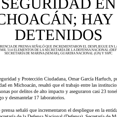
SEGURIDAD EN
CHOACÁN; HAY 
DETENIDOS
RENCIA DE PRENSA SEÑALÓ QUE INCREMENTARON EL DESPLIEGUE EN L
 MIL 514 ELEMENTOS DE LA SECRETARÍA DE LA DEFENSA NACIONAL (DEF
SECRETARÍA DE MARINA (SEMAR), GUARDIA NACIONAL (GN) Y SSPC
Seguridad y Protección Ciudadana, Omar García Harfuch, pr
ad en Michoacán, resaltó que el trabajo entre las instituci
sonas por delitos de alto impacto y aseguraron casi 23 tone
o y desmantelar 17 laboratorios.
 prensa señaló que incrementaron el despliegue en la enti
ecretaría de la Defensa Nacional (Defensa), Secretaría de M