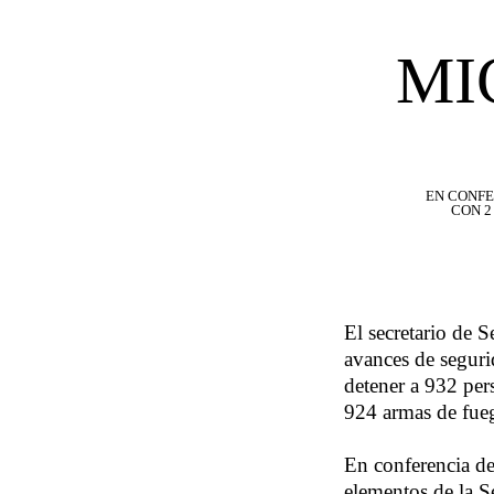
MI
EN CONFE
CON 2
El secretario de 
avances de segurid
detener a 932 per
924 armas de fueg
En conferencia de
elementos de la S