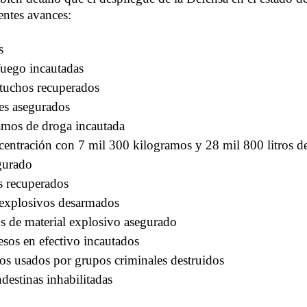
entes avances:
s
fuego incautadas
rtuchos recuperados
es asegurados
amos de droga incautada
centración con 7 mil 300 kilogramos y 28 mil 800 litros de
gurado
s recuperados
s explosivos desarmados
s de material explosivo asegurado
sos en efectivo incautados
s usados por grupos criminales destruidos
destinas inhabilitadas