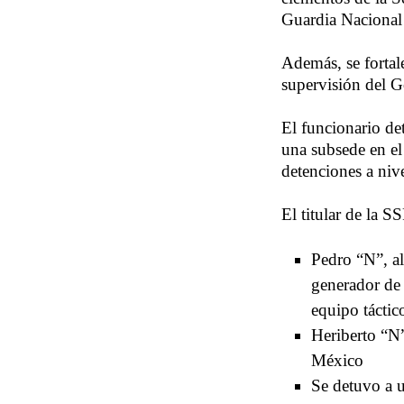
Guardia Naciona
Además, se fortale
supervisión del 
El funcionario det
una subsede en el
detenciones a niv
El titular de la S
Pedro “N”, al
generador de 
equipo táctic
Heriberto “N”
México
Se detuvo a 