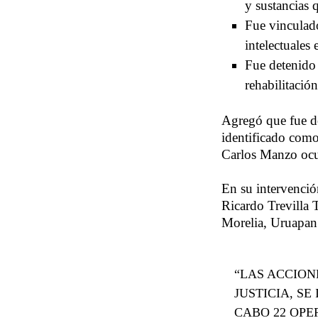
y sustancias 
Fue vinculado
intelectuales
Fue detenido 
rehabilitació
Agregó que fue de
identificado como
Carlos Manzo ocur
En su intervención
Ricardo Trevilla 
Morelia, Uruapan
“LAS ACCION
JUSTICIA, S
CABO 22 OPE