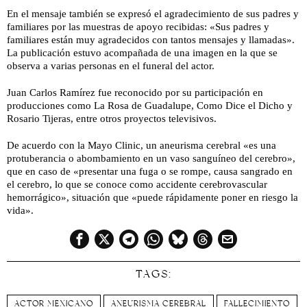
En el mensaje también se expresó el agradecimiento de sus padres y
familiares por las muestras de apoyo recibidas: «Sus padres y
familiares están muy agradecidos con tantos mensajes y llamadas».
La publicación estuvo acompañada de una imagen en la que se
observa a varias personas en el funeral del actor.
Juan Carlos Ramírez fue reconocido por su participación en
producciones como La Rosa de Guadalupe, Como Dice el Dicho y
Rosario Tijeras, entre otros proyectos televisivos.
De acuerdo con la Mayo Clinic, un aneurisma cerebral «es una
protuberancia o abombamiento en un vaso sanguíneo del cerebro»,
que en caso de «presentar una fuga o se rompe, causa sangrado en
el cerebro, lo que se conoce como accidente cerebrovascular
hemorrágico», situación que «puede rápidamente poner en riesgo la
vida».
TAGS:
ACTOR MEXICANO
ANEURISMA CEREBRAL
FALLECIMIENTO