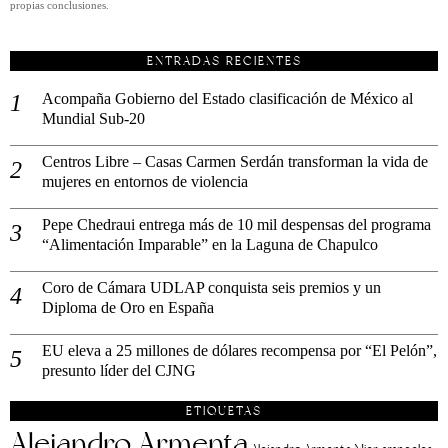
propias conclusiones.
ENTRADAS RECIENTES
Acompaña Gobierno del Estado clasificación de México al
Mundial Sub-20
Centros Libre – Casas Carmen Serdán transforman la vida de
mujeres en entornos de violencia
Pepe Chedraui entrega más de 10 mil despensas del programa
“Alimentación Imparable” en la Laguna de Chapulco
Coro de Cámara UDLAP conquista seis premios y un
Diploma de Oro en España
EU eleva a 25 millones de dólares recompensa por “El Pelón”,
presunto líder del CJNG
ETIQUETAS
Alejandro Armenta