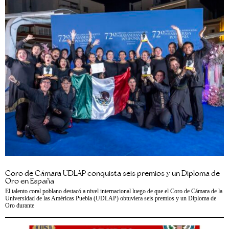
Coro de Cámara UDLAP conquista seis premios y un Diploma de
Oro en España
El talento coral poblano destacó a nivel internacional luego de que el Coro de Cámara de la
Universidad de las Américas Puebla (UDLAP) obtuviera seis premios y un Diploma de
Oro durante