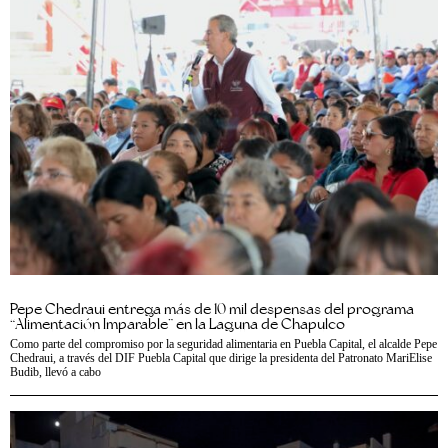
Pepe Chedraui entrega más de 10 mil despensas del programa
“Alimentación Imparable” en la Laguna de Chapulco
Como parte del compromiso por la seguridad alimentaria en Puebla Capital, el alcalde Pepe
Chedraui, a través del DIF Puebla Capital que dirige la presidenta del Patronato MariElise
Budib, llevó a cabo