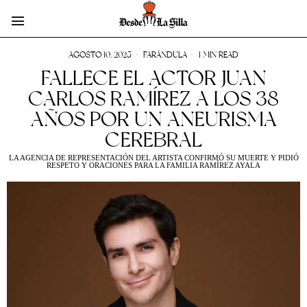
AGOSTO 10, 2025
FARÁNDULA
1 MIN READ
FALLECE EL ACTOR JUAN
CARLOS RAMÍREZ A LOS 38
AÑOS POR UN ANEURISMA
CEREBRAL
LA AGENCIA DE REPRESENTACIÓN DEL ARTISTA CONFIRMÓ SU MUERTE Y PIDIÓ
RESPETO Y ORACIONES PARA LA FAMILIA RAMÍREZ AYALA