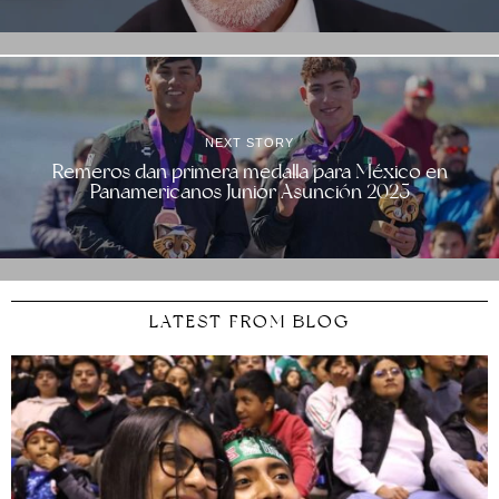
NEXT STORY
Remeros dan primera medalla para México en
Panamericanos Junior Asunción 2025
LATEST FROM BLOG