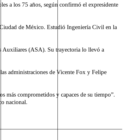
oles a los 75 años, según confirmó el expresidente
a Ciudad de México. Estudió Ingeniería Civil en la
s Auxiliares (ASA). Su trayectoria lo llevó a
 las administraciones de Vicente Fox y Felipe
icos más comprometidos y capaces de su tiempo”.
co nacional.