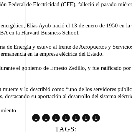
ón Federal de Electricidad (CFE), falleció el pasado miérc
r energético, Elías Ayub nació el 13 de enero de 1950 en l
BA en la Harvard Business School.
ría de Energía y estuvo al frente de Aeropuertos y Servicio
ermanencia en la empresa eléctrica del Estado.
rante el gobierno de Ernesto Zedillo, y fue ratificado por
 su muerte y lo describió como “uno de los servidores públ
destacando su aportación al desarrollo del sistema eléctri
imiento.
TAGS: