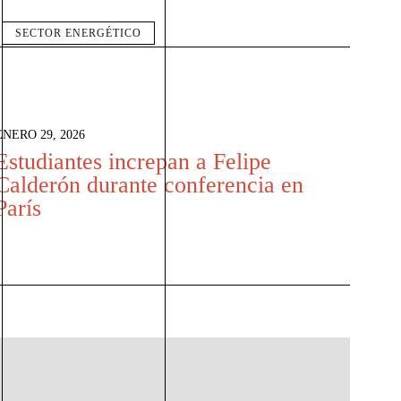
SECTOR ENERGÉTICO
ENERO 29, 2026
Estudiantes increpan a Felipe
Calderón durante conferencia en
París