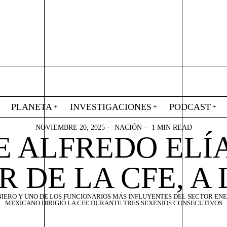
PLANETA
INVESTIGACIONES
PODCAST
NOVIEMBRE 20, 2025
NACIÓN
1 MIN READ
E ALFREDO ELÍA
 DE LA CFE, A 
NIERO Y UNO DE LOS FUNCIONARIOS MÁS INFLUYENTES DEL SECTOR EN
MEXICANO DIRIGIÓ LA CFE DURANTE TRES SEXENIOS CONSECUTIVOS