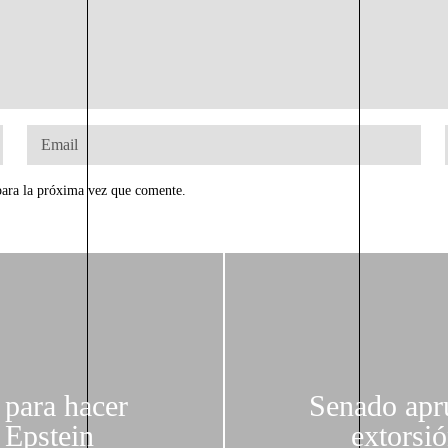
para la próxima vez que comente.
 para hacer
Senado apru
 Epstein
extorsi