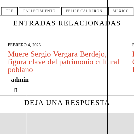
CFE
FALLECIMIENTO
FELIPE CALDERÓN
MÉXICO
ENTRADAS RELACIONADAS
FEBRERO 4, 2026
Muere Sergio Vergara Berdejo,
figura clave del patrimonio cultural
poblano
admin
DEJA UNA RESPUESTA