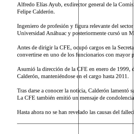
Alfredo Elías Ayub, exdirector general de la Comisi
Felipe Calderón.
Ingeniero de profesión y figura relevante del secto
Universidad Anáhuac y posteriormente cursó un M
Antes de dirigir la CFE, ocupó cargos en la Secreta
convertirse en uno de los funcionarios con mayor p
Asumió la dirección de la CFE en enero de 1999, du
Calderón, manteniéndose en el cargo hasta 2011.
Tras darse a conocer la noticia, Calderón lamentó
La CFE también emitió un mensaje de condolencias, 
Hasta ahora no se han revelado las causas del fallec