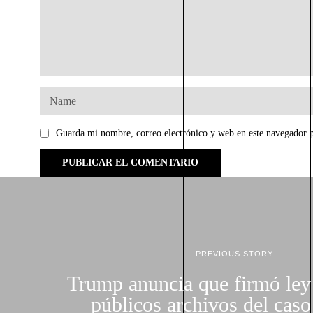
Guarda mi nombre, correo electrónico y web en este navegador 
PREVIOUS STORY
Trump anuncia que firmó ley
públicos archivos del caso