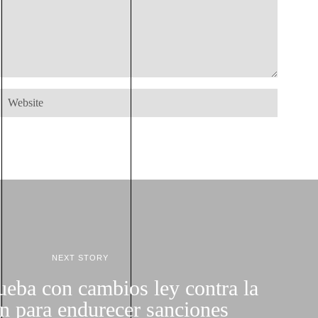
NEXT STORY
eba con cambios ley contra la
ón para endurecer sanciones