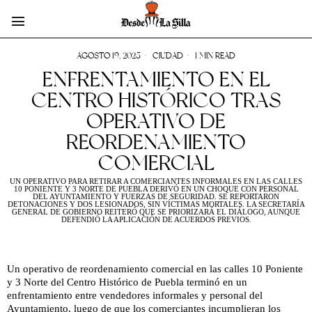
AGOSTO 19, 2025
CIUDAD
1 MIN READ
ENFRENTAMIENTO EN EL
CENTRO HISTÓRICO TRAS
OPERATIVO DE
REORDENAMIENTO
COMERCIAL
UN OPERATIVO PARA RETIRAR A COMERCIANTES INFORMALES EN LAS CALLES
10 PONIENTE Y 3 NORTE DE PUEBLA DERIVÓ EN UN CHOQUE CON PERSONAL
DEL AYUNTAMIENTO Y FUERZAS DE SEGURIDAD. SE REPORTARON
DETONACIONES Y DOS LESIONADOS, SIN VÍCTIMAS MORTALES. LA SECRETARÍA
GENERAL DE GOBIERNO REITERÓ QUE SE PRIORIZARÁ EL DIÁLOGO, AUNQUE
DEFENDIÓ LA APLICACIÓN DE ACUERDOS PREVIOS.
Un operativo de reordenamiento comercial en las calles 10 Poniente
y 3 Norte del Centro Histórico de Puebla terminó en un
enfrentamiento entre vendedores informales y personal del
Ayuntamiento, luego de que los comerciantes incumplieran los