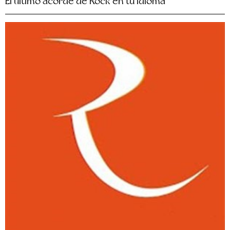
El último acorde de Rock en tu Idioma