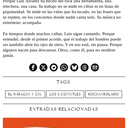
Porque Luis Álvarez ha hecho del rock una herramienta, una
trinchera, una casa. Su trabajo no se mide en cifras ni en listas de
popularidad. Se mide en las vidas que ha tocado, en las frases que
se repiten, en los conciertos donde nadie canta solo. Su música no
entretiene: acompaña.
En tiempos donde muchos callan, Luis sigue cantando. Porque
entendió, desde el primer acorde, que el trabajo del hombre puede
ser también abrir los ojos de otros. Y en eso está, sin pausa. Porque
algunos nacen para descansar. Otros, como él, para no rendirse
jamás.
TAGS:
EL HARAGÁN Y CÍA.
LOS K’COMXTLES
ROCKANROLARIO
ENTRADAS RELACIONADAS