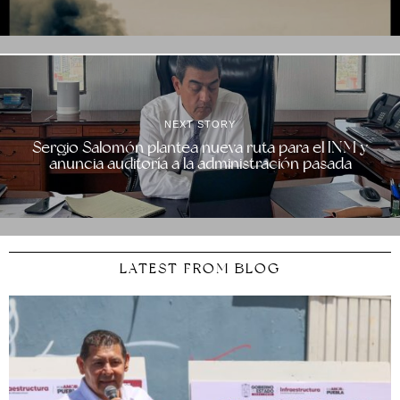
NEXT STORY
Sergio Salomón plantea nueva ruta para el INM y
anuncia auditoría a la administración pasada
LATEST FROM BLOG