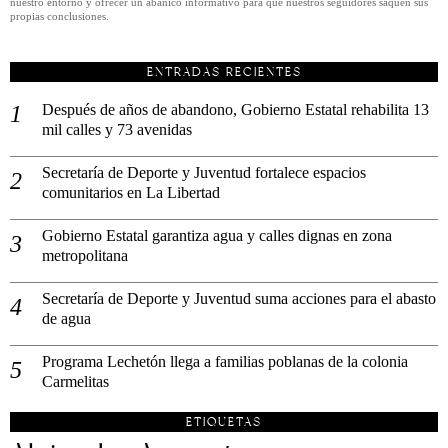
nuestro entorno y ofrecer un abanico informativo para que nuestros seguidores saquen sus
propias conclusiones.
ENTRADAS RECIENTES
Después de años de abandono, Gobierno Estatal rehabilita 13
mil calles y 73 avenidas
Secretaría de Deporte y Juventud fortalece espacios
comunitarios en La Libertad
Gobierno Estatal garantiza agua y calles dignas en zona
metropolitana
Secretaría de Deporte y Juventud suma acciones para el abasto
de agua
Programa Lechetón llega a familias poblanas de la colonia
Carmelitas
ETIQUETAS