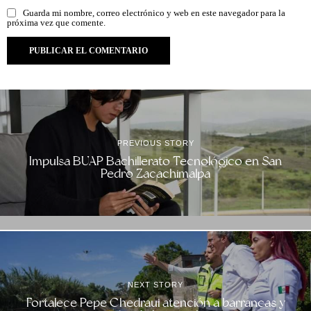
Guarda mi nombre, correo electrónico y web en este navegador para la
próxima vez que comente.
PREVIOUS STORY
Impulsa BUAP Bachillerato Tecnológico en San
Pedro Zacachimalpa
NEXT STORY
Fortalece Pepe Chedraui atención a barrancas y