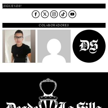
¡SÍGUENOS!
COLABORADORES