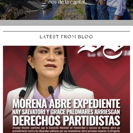
ríos de la capital
LATEST FROM BLOG