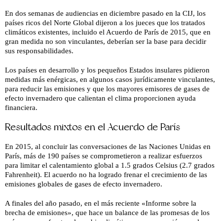
En dos semanas de audiencias en diciembre pasado en la CIJ, los
países ricos del Norte Global dijeron a los jueces que los tratados
climáticos existentes, incluido el Acuerdo de París de 2015, que en
gran medida no son vinculantes, deberían ser la base para decidir
sus responsabilidades.
Los países en desarrollo y los pequeños Estados insulares pidieron
medidas más enérgicas, en algunos casos jurídicamente vinculantes,
para reducir las emisiones y que los mayores emisores de gases de
efecto invernadero que calientan el clima proporcionen ayuda
financiera.
Resultados mixtos en el Acuerdo de París
En 2015, al concluir las conversaciones de las Naciones Unidas en
París, más de 190 países se comprometieron a realizar esfuerzos
para limitar el calentamiento global a 1.5 grados Celsius (2.7 grados
Fahrenheit). El acuerdo no ha logrado frenar el crecimiento de las
emisiones globales de gases de efecto invernadero.
A finales del año pasado, en el más reciente «Informe sobre la
brecha de emisiones», que hace un balance de las promesas de los