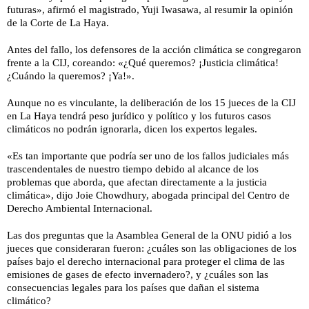
futuras», afirmó el magistrado, Yuji Iwasawa, al resumir la opinión
de la Corte de La Haya.
Antes del fallo, los defensores de la acción climática se congregaron
frente a la CIJ, coreando: «¿Qué queremos? ¡Justicia climática!
¿Cuándo la queremos? ¡Ya!».
Aunque no es vinculante, la deliberación de los 15 jueces de la CIJ
en La Haya tendrá peso jurídico y político y los futuros casos
climáticos no podrán ignorarla, dicen los expertos legales.
«Es tan importante que podría ser uno de los fallos judiciales más
trascendentales de nuestro tiempo debido al alcance de los
problemas que aborda, que afectan directamente a la justicia
climática», dijo Joie Chowdhury, abogada principal del Centro de
Derecho Ambiental Internacional.
Las dos preguntas que la Asamblea General de la ONU pidió a los
jueces que consideraran fueron: ¿cuáles son las obligaciones de los
países bajo el derecho internacional para proteger el clima de las
emisiones de gases de efecto invernadero?, y ¿cuáles son las
consecuencias legales para los países que dañan el sistema
climático?