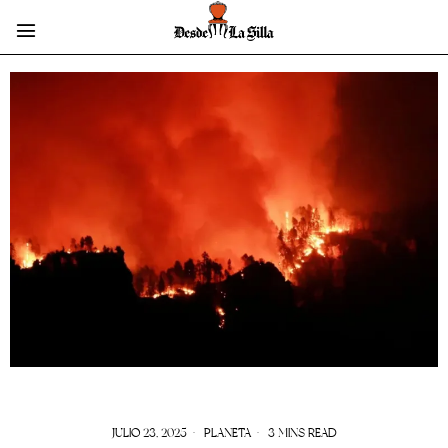
JULIO 23, 2025
PLANETA
3 MINS READ