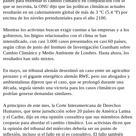
países para enfrentar el cambio climático en comparación con lo
que se necesita, la ONU dijo que las políticas climáticas actuales
resultarán en un calentamiento global de más de 3 °C (5.4 °F) por
encima de los niveles preindustriales para el año 2100.
Mientras los activistas buscan exigir cuentas a las empresas y a los
gobiernos, los litigios relacionados con el clima se han
intensificado, con casi 3.000 casos presentados en casi 60 países,
según cifras de junio del Instituto de Investigación Grantham sobre
Cambio Climático y Medio Ambiente de Londres. Hasta ahora, los
resultados han sido mixtos.
En mayo, un tribunal alemán desestimó un caso entre un agricultor
peruano y el gigante energético alemán RWE, pero sus abogados y
ambientalistas dijeron que el caso, que se prolongó durante una
década, seguía siendo una victoria para los casos climáticos que
podrían generar demandas similares.
A principios de este mes, la Corte Interamericana de Derechos
Humanos, que tiene jurisdicción sobre 20 países de América Latina
y el Caribe, dijo en otra opinión consultiva que sus miembros deben
cooperar para abordar el cambio climático. Los activistas dicen que
la opinión del tribunal del miércoles debería ser un punto de
inflexión, incluso si el fallo en sí es consultivo. El fallo también