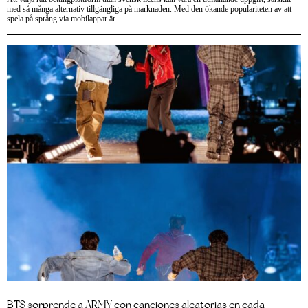
med så många alternativ tillgängliga på marknaden. Med den ökande populariteten av att
spela på språng via mobilappar är
BTS sorprende a ARMY con canciones aleatorias en cada