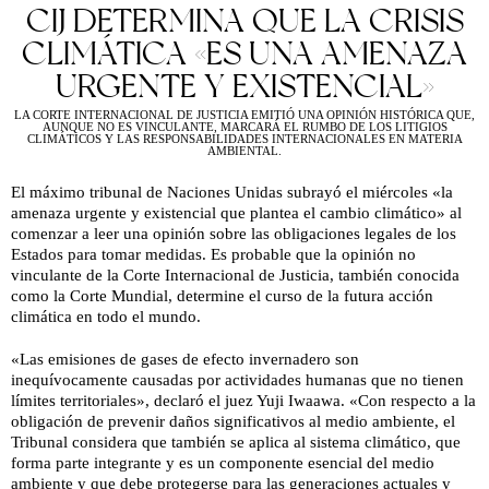
CIJ DETERMINA QUE LA CRISIS
CLIMÁTICA «ES UNA AMENAZA
URGENTE Y EXISTENCIAL»
LA CORTE INTERNACIONAL DE JUSTICIA EMITIÓ UNA OPINIÓN HISTÓRICA QUE,
AUNQUE NO ES VINCULANTE, MARCARÁ EL RUMBO DE LOS LITIGIOS
CLIMÁTICOS Y LAS RESPONSABILIDADES INTERNACIONALES EN MATERIA
AMBIENTAL.
El máximo tribunal de Naciones Unidas subrayó el miércoles «la
amenaza urgente y existencial que plantea el cambio climático» al
comenzar a leer una opinión sobre las obligaciones legales de los
Estados para tomar medidas. Es probable que la opinión no
vinculante de la Corte Internacional de Justicia, también conocida
como la Corte Mundial, determine el curso de la futura acción
climática en todo el mundo.
«Las emisiones de gases de efecto invernadero son
inequívocamente causadas por actividades humanas que no tienen
límites territoriales», declaró el juez Yuji Iwaawa. «Con respecto a la
obligación de prevenir daños significativos al medio ambiente, el
Tribunal considera que también se aplica al sistema climático, que
forma parte integrante y es un componente esencial del medio
ambiente y que debe protegerse para las generaciones actuales y