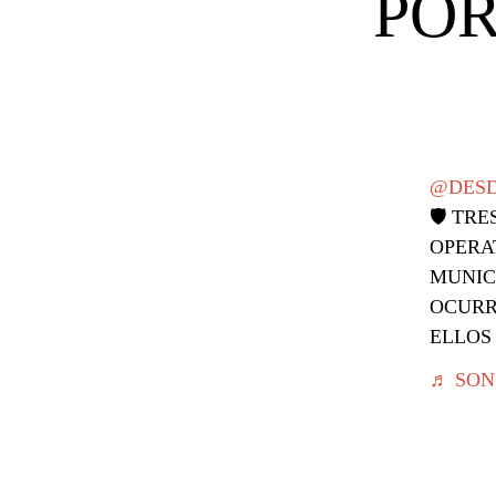
POR
@DESD
🛡️ T
OPERAT
MUNIC
OCURR
ELLOS
♬ SONI