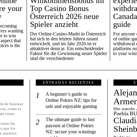
Online
Willkommensbonus im
experie
re your
Top Casino Bonus
withdr
y
Österreich 2026 neue
Canada
Spieler anzieht
guide
 becoming
ayers wanting
Der Online-Casino-Markt in Österreich
For anyone e
e to win
hat sich in den letzten Jahren rasant
of online ga
aspect that
entwickelt, und im Jahr 2026 ist er
withdrawal c
ices is the
attraktiver denn je. Ein entscheidender
platforms no
Faktor für die Gewinnung neuer Spieler
to your winn
sind die verschiedenen
ENTRADAS RECIENTES
E
Aleja
A beginner’s guide to
Armen
Online Pokies NZ: tips for
ón de fusionar
safe and enjoyable gaming
icas, como es
Mier
aranceles
Puebla
BU
ás vistas.
Claudi
The ultimate guide to fast
ontar las
payouts at Online Pokies
Shein
es que los
NZ: secure your winnings
e nuestros