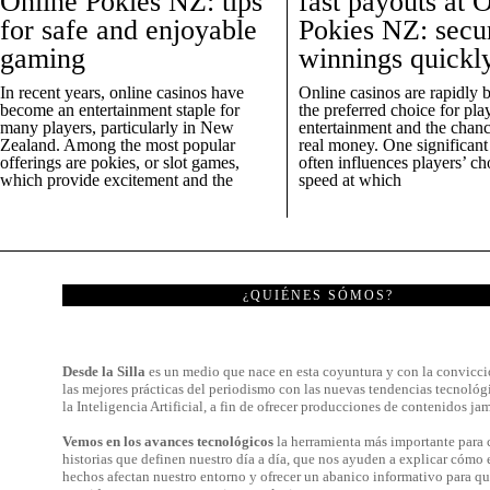
Online Pokies NZ: tips
fast payouts at 
for safe and enjoyable
Pokies NZ: secu
gaming
winnings quickl
In recent years, online casinos have
Online casinos are rapidly
become an entertainment staple for
the preferred choice for pl
many players, particularly in New
entertainment and the chanc
Zealand. Among the most popular
real money. One significant 
offerings are pokies, or slot games,
often influences players’ cho
which provide excitement and the
speed at which
¿QUIÉNES SÓMOS?
Desde la Silla
es un medio que nace en esta coyuntura y con la convicci
las mejores prácticas del periodismo con las nuevas tendencias tecnológ
la Inteligencia Artificial, a fin de ofrecer producciones de contenidos jam
Vemos en los avances tecnológicos
la herramienta más importante para c
historias que definen nuestro día a día, que nos ayuden a explicar cómo 
hechos afectan nuestro entorno y ofrecer un abanico informativo para qu