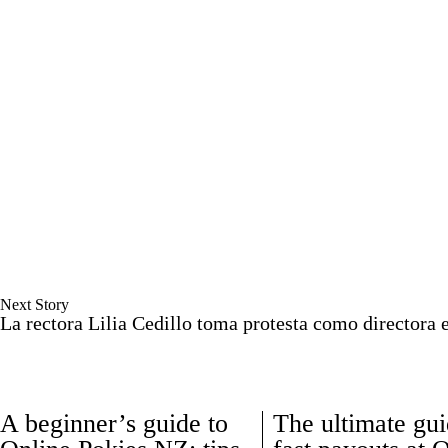
Next Story
La rectora Lilia Cedillo toma protesta como directora
A beginner’s guide to
The ultimate gui