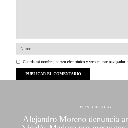
Guarda mi nombre, correo electrónico y web en este navegador 
PREVIOUS STORY
Alejandro Moreno denuncia an
Nicolás Maduro por presuntos 