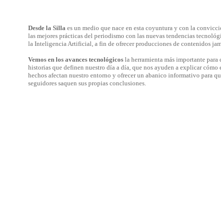
Desde la Silla
es un medio que nace en esta coyuntura y con la convicci
las mejores prácticas del periodismo con las nuevas tendencias tecnológ
la Inteligencia Artificial, a fin de ofrecer producciones de contenidos jam
Vemos en los avances tecnológicos
la herramienta más importante para c
historias que definen nuestro día a día, que nos ayuden a explicar cómo 
hechos afectan nuestro entorno y ofrecer un abanico informativo para qu
seguidores saquen sus propias conclusiones.