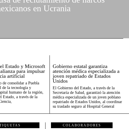
exicanos en Ucrania
el Estado y Microsoft
Gobierno estatal garantiza
 alianza para impulsar
atención médica especializada a
cia artificial
joven repatriado de Estados
Unidos
o de consolidar a Puebla
l de la tecnología y
El Gobierno del Estado, a través de la
capital humano de la región,
Secretaría de Salud, garantizó la atención
l Estado, a través de la
médica especializada de un joven poblano
Ciencia,
repatriado de Estados Unidos, al coordinar
su traslado seguro al Hospital General
TIQUETAS
COLABORADORES