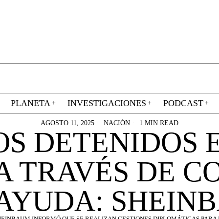
PLANETA
INVESTIGACIONES
PODCAST
AGOSTO 11, 2025
NACIÓN
1 MIN READ
OS DETENIDOS 
 A TRAVÉS DE C
 AYUDA: SHEIN
HEINBAUM INFORMÓ QUE SE REALIZAN GESTIONES DIPLOMÁTICAS PARA 