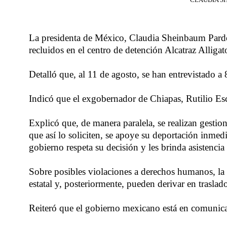
La presidenta de México, Claudia Sheinbaum Pard
recluidos en el centro de detención Alcatraz Alligato
Detalló que, al 11 de agosto, se han entrevistado a 
Indicó que el exgobernador de Chiapas, Rutilio Esc
Explicó que, de manera paralela, se realizan gesti
que así lo soliciten, se apoye su deportación inmed
gobierno respeta su decisión y les brinda asistencia
Sobre posibles violaciones a derechos humanos, la 
estatal y, posteriormente, pueden derivar en traslado
Reiteró que el gobierno mexicano está en comunica