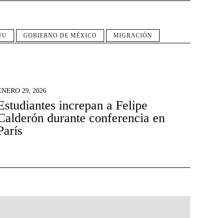
UU
GOBIERNO DE MÉXICO
MIGRACIÒN
ENERO 29, 2026
Estudiantes increpan a Felipe
Calderón durante conferencia en
París