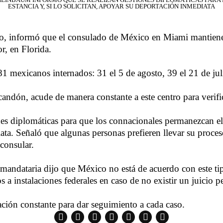
ESTANCIA Y, SI LO SOLICITAN, APOYAR SU DEPORTACIÓN INMEDIATA
o, informó que el consulado de México en Miami mantien
r, en Florida.
81 mexicanos internados: 31 el 5 de agosto, 39 el 21 de juli
andón, acude de manera constante a este centro para verifi
ones diplomáticas para que los connacionales permanezcan e
iata. Señaló que algunas personas prefieren llevar su proces
 consular.
mandataria dijo que México no está de acuerdo con este tip
s a instalaciones federales en caso de no existir un juicio p
ción constante para dar seguimiento a cada caso.