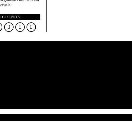
Seguridad Pública
Semar
ezuela
SÍGUENOS!