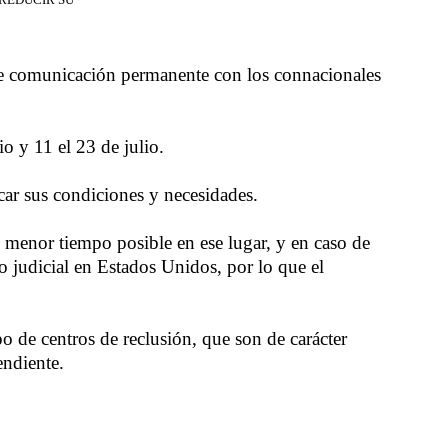
e comunicación permanente con los connacionales
o y 11 el 23 de julio.
car sus condiciones y necesidades.
l menor tiempo posible en ese lugar, y en caso de
o judicial en Estados Unidos, por lo que el
o de centros de reclusión, que son de carácter
endiente.