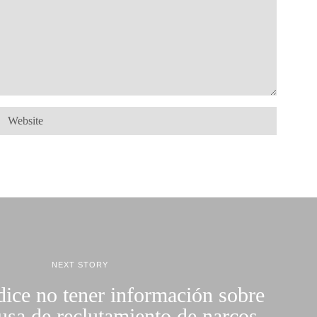
NEXT STORY
ice no tener información sobre
usa de reclutamiento de narcos