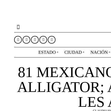
ESTADO
CIUDAD
NACIÓN
81 MEXICAN
ALLIGATOR;
LES
CLAUDIA S