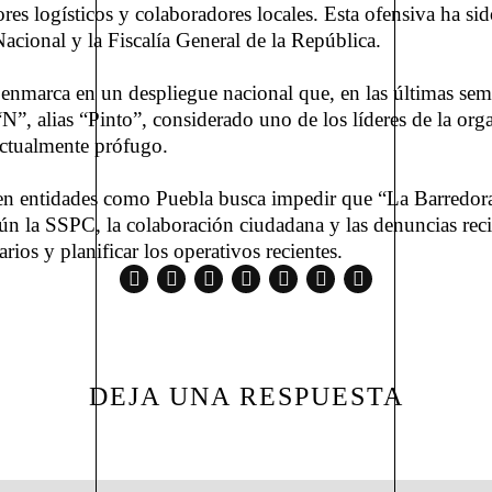
ores logísticos y colaboradores locales. Esta ofensiva ha sid
cional y la Fiscalía General de la República.
e enmarca en un despliegue nacional que, en las últimas sem
s “N”, alias “Pinto”, considerado uno de los líderes de la
actualmente prófugo.
 en entidades como Puebla busca impedir que “La Barredora”
ún la SSPC, la colaboración ciudadana y las denuncias rec
arios y planificar los operativos recientes.
DEJA UNA RESPUESTA