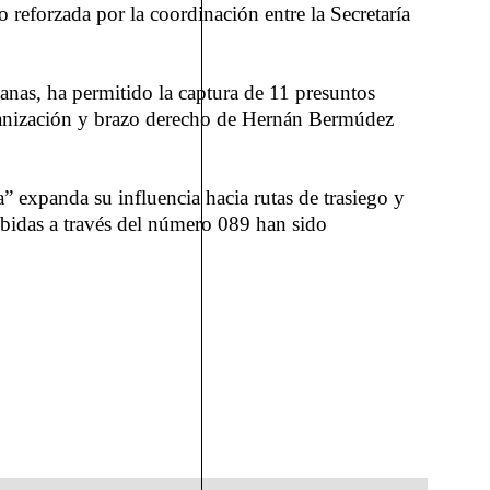
o reforzada por la coordinación entre la Secretaría
anas, ha permitido la captura de 11 presuntos
 organización y brazo derecho de Hernán Bermúdez
 expanda su influencia hacia rutas de trasiego y
ibidas a través del número 089 han sido