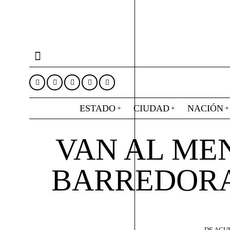
ESTADO
CIUDAD
NACIÓN
VAN AL ME
BARREDORA
DE ACU