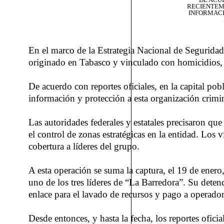
RECIENTEM
INFORMACI
En el marco de la Estrategia Nacional de Seguridad
originado en Tabasco y vinculado con homicidios, 
De acuerdo con reportes oficiales, en la capital po
información y protección a esta organización crimin
Las autoridades federales y estatales precisaron qu
el control de zonas estratégicas en la entidad. Los
cobertura a líderes del grupo.
A esta operación se suma la captura, el 19 de ener
uno de los tres líderes de “La Barredora”. Su detenc
enlace para el lavado de recursos y pago a operador
Desde entonces, y hasta la fecha, los reportes ofic