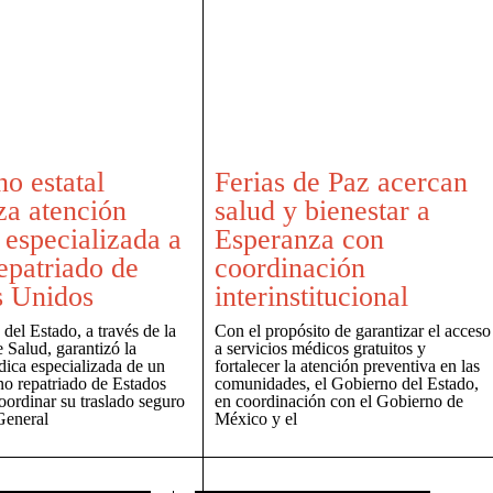
o estatal
Ferias de Paz acercan
za atención
salud y bienestar a
especializada a
Esperanza con
epatriado de
coordinación
s Unidos
interinstitucional
del Estado, a través de la
Con el propósito de garantizar el acceso
e Salud, garantizó la
a servicios médicos gratuitos y
dica especializada de un
fortalecer la atención preventiva en las
no repatriado de Estados
comunidades, el Gobierno del Estado,
oordinar su traslado seguro
en coordinación con el Gobierno de
General
México y el