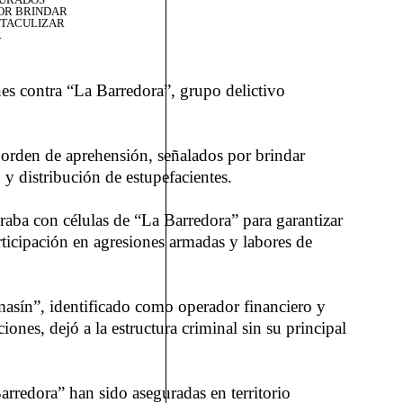
OR BRINDAR
STACULIZAR
.
nes contra “La Barredora”, grupo delictivo
n orden de aprehensión, señalados por brindar
y distribución de estupefacientes.
raba con células de “La Barredora” para garantizar
rticipación en agresiones armadas y labores de
masín”, identificado como operador financiero y
ones, dejó a la estructura criminal sin su principal
arredora” han sido aseguradas en territorio