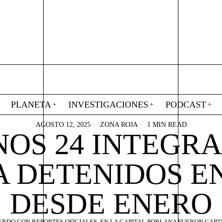
PLANETA
INVESTIGACIONES
PODCAST
AGOSTO 12, 2025
ZONA ROJA
1 MIN READ
NOS 24 INTEGRA
 DETENIDOS EN
DESDE ENERO
ERDO CON REPORTES OFICIALES, EN LA CAPITAL POBLANA FUERON CAP