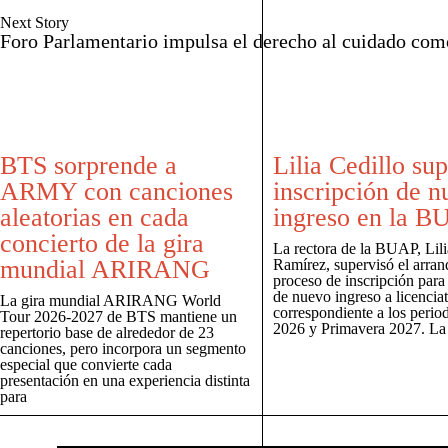
Next Story
Foro Parlamentario impulsa el derecho al cuidado como
BTS sorprende a
Lilia Cedillo su
ARMY con canciones
inscripción de n
aleatorias en cada
ingreso en la 
concierto de la gira
La rectora de la BUAP, Lili
mundial ARIRANG
Ramírez, supervisó el arran
proceso de inscripción para
de nuevo ingreso a licenciat
La gira mundial ARIRANG World
correspondiente a los peri
Tour 2026-2027 de BTS mantiene un
2026 y Primavera 2027. La
repertorio base de alrededor de 23
canciones, pero incorpora un segmento
especial que convierte cada
presentación en una experiencia distinta
para