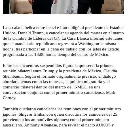
La escalada bélica entre Israel e Irán obligó al presidente de Estados
Unidos, Donald Trump, a cancelar su agenda del martes en el marco
de la Cumbre de Líderes del G7. La Casa Blanca informó este lunes
que el mandatario republicano regresará a Washington la misma
noche, tras participar en la cena de trabajo con los jefes de Estado,
programada a las 18:00 horas, tiempo del centro de México.
Entre los encuentros suspendidos figura la que sería la primera
reunión bilateral entre Trump y la presidenta de México, Claudia
Sheinbaum. Según el formato originalmente previsto, el diálogo
abordaría temas como las remesas, la política migratoria y el
comercio trilateral dentro del marco del T-MEC, en una
conversación conjunta con el primer ministro canadiense, Mark
Carney.
También quedaron canceladas las reuniones con el primer ministro
japonés, Shigeru Ishiba, con quien discutiría los aranceles del 25
por ciento a los automóviles nipones; con el primer ministro
australiano, Anthony Albanese, para revisar el pacto AUKUS y