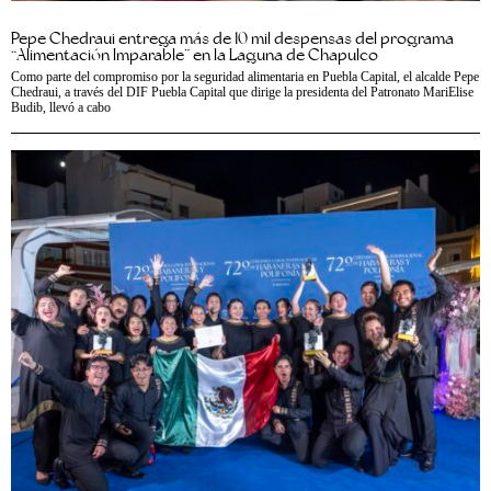
Pepe Chedraui entrega más de 10 mil despensas del programa
“Alimentación Imparable” en la Laguna de Chapulco
Como parte del compromiso por la seguridad alimentaria en Puebla Capital, el alcalde Pepe
Chedraui, a través del DIF Puebla Capital que dirige la presidenta del Patronato MariElise
Budib, llevó a cabo