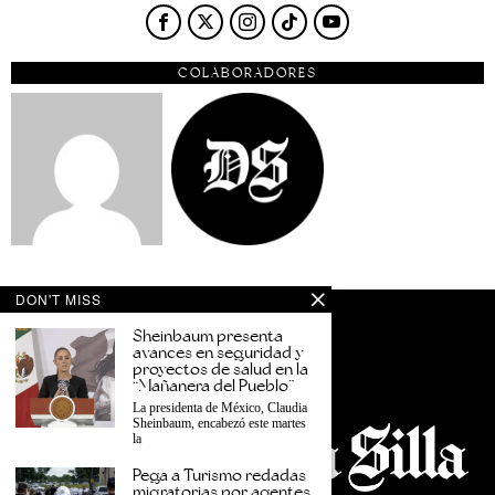
COLABORADORES
DON'T MISS
Sheinbaum presenta
avances en seguridad y
proyectos de salud en la
“Mañanera del Pueblo”
La presidenta de México, Claudia
Sheinbaum, encabezó este martes
la
Pega a Turismo redadas
migratorias por agentes