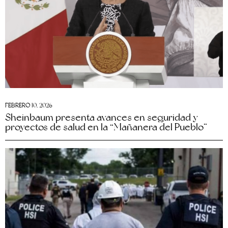
FEBRERO 10, 2026
Sheinbaum presenta avances en seguridad y
proyectos de salud en la “Mañanera del Pueblo”