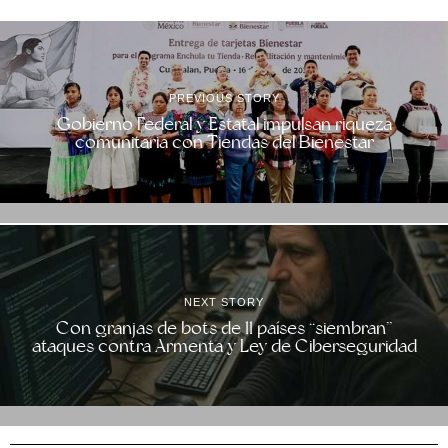
PREVIOUS STORY
Gobierno Federal y Estatal impulsan riqueza
comunitaria con Tiendas del Bienestar
NEXT STORY
Con granjas de bots de 11 países “siembran”
ataques contra Armenta y Ley de Ciberseguridad