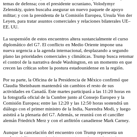
temas de defensa; con el presidente ucraniano, Volodymyr
Zelenskiy, quien buscaba asegurar un nuevo paquete de apoyo
militar; y con la presidenta de la Comisión Europea, Ursula Von der
Leyen, para tratar asuntos comerciales y relaciones bilaterales UE–
EE. UU.
La suspensión de estos encuentros altera sustancialmente el curso
diplomático del G7. El conflicto en Medio Oriente impone una
nueva urgencia a la agenda internacional, desplazando a segundo
plano las prioridades comerciales y climáticas. Trump busca retomar
el control de la narrativa desde Washington, en un momento en que
crecen las críticas sobre la postura estadounidense en la región.
Por su parte, la Oficina de la Presidencia de México confirmó que
Claudia Sheinbaum mantendrá sin cambios el resto de sus
actividades en Canadá. Este martes participará a las 11:20 horas en
la fotografía oficial de la Cumbre junto al Consejo Europeo y la
Comisión Europea; entre las 12:20 y las 12:50 horas sostendrá un
diálogo con el primer ministro de la India, Narendra Modi, y luego
asistirá a la plenaria del G7. Además, se reunirá con el canciller
alemán Friedrich Merz y con el anfitrión canadiense Mark Carney.
Aunque la cancelación del encuentro con Trump representa un