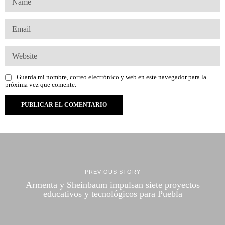
Guarda mi nombre, correo electrónico y web en este navegador para la
próxima vez que comente.
PREVIOUS STORY
Armenta y Sheinbaum impulsan siete proyectos
educativos y tecnológicos para Puebla