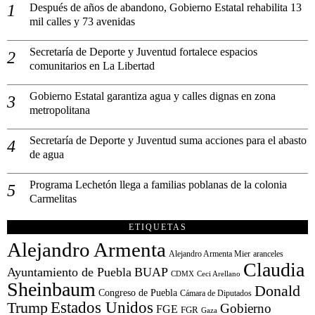
Después de años de abandono, Gobierno Estatal rehabilita 13
mil calles y 73 avenidas
Secretaría de Deporte y Juventud fortalece espacios
comunitarios en La Libertad
Gobierno Estatal garantiza agua y calles dignas en zona
metropolitana
Secretaría de Deporte y Juventud suma acciones para el abasto
de agua
Programa Lechetón llega a familias poblanas de la colonia
Carmelitas
ETIQUETAS
Alejandro Armenta
Alejandro Armenta Mier
aranceles
Claudia
Ayuntamiento de Puebla
BUAP
CDMX
Ceci Arellano
Sheinbaum
Donald
Congreso de Puebla
Cámara de Diputados
Estados Unidos
Trump
Gobierno
FGE
FGR
Gaza