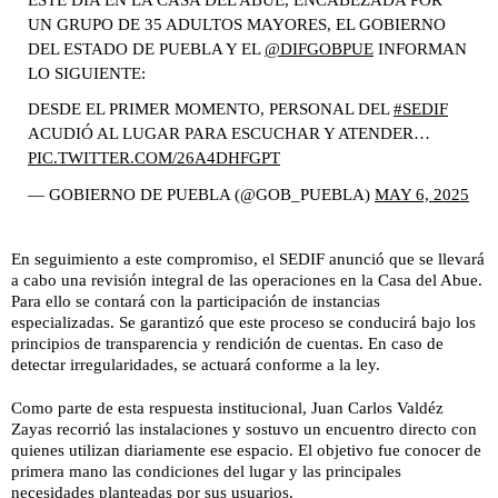
UN GRUPO DE 35 ADULTOS MAYORES, EL GOBIERNO
DEL ESTADO DE PUEBLA Y EL
@DIFGOBPUE
INFORMAN
LO SIGUIENTE:
DESDE EL PRIMER MOMENTO, PERSONAL DEL
#SEDIF
ACUDIÓ AL LUGAR PARA ESCUCHAR Y ATENDER…
PIC.TWITTER.COM/26A4DHFGPT
— GOBIERNO DE PUEBLA (@GOB_PUEBLA)
MAY 6, 2025
En seguimiento a este compromiso, el SEDIF anunció que se llevará
a cabo una revisión integral de las operaciones en la Casa del Abue.
Para ello se contará con la participación de instancias
especializadas. Se garantizó que este proceso se conducirá bajo los
principios de transparencia y rendición de cuentas. En caso de
detectar irregularidades, se actuará conforme a la ley.
Como parte de esta respuesta institucional, Juan Carlos Valdéz
Zayas recorrió las instalaciones y sostuvo un encuentro directo con
quienes utilizan diariamente ese espacio. El objetivo fue conocer de
primera mano las condiciones del lugar y las principales
necesidades planteadas por sus usuarios.