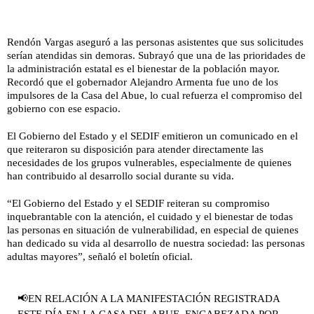
Rendón Vargas aseguró a las personas asistentes que sus solicitudes
serían atendidas sin demoras. Subrayó que una de las prioridades de
la administración estatal es el bienestar de la población mayor.
Recordó que el gobernador
Alejandro Armenta
fue uno de los
impulsores de la Casa del Abue, lo cual refuerza el compromiso del
gobierno con ese espacio.
El Gobierno del Estado y el SEDIF emitieron un comunicado en el
que reiteraron su disposición para atender directamente las
necesidades de los grupos vulnerables, especialmente de quienes
han contribuido al desarrollo social durante su vida.
“El Gobierno del Estado y el SEDIF reiteran su compromiso
inquebrantable con la atención, el cuidado y el bienestar de todas
las personas en situación de vulnerabilidad, en especial de quienes
han dedicado su vida al desarrollo de nuestra sociedad: las personas
adultas mayores”, señaló el boletín oficial.
📢EN RELACIÓN A LA MANIFESTACIÓN REGISTRADA
ESTE DÍA EN LA CASA DEL ABUE, ENCABEZADA POR