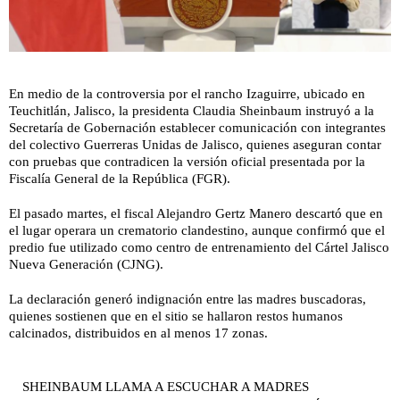
En medio de la controversia por el rancho Izaguirre, ubicado en
Teuchitlán, Jalisco, la presidenta Claudia Sheinbaum instruyó a la
Secretaría de Gobernación establecer comunicación con integrantes
del colectivo Guerreras Unidas de Jalisco, quienes aseguran contar
con pruebas que contradicen la versión oficial presentada por la
Fiscalía General de la República (FGR).
El pasado martes, el fiscal Alejandro Gertz Manero descartó que en
el lugar operara un crematorio clandestino, aunque confirmó que el
predio fue utilizado como centro de entrenamiento del Cártel Jalisco
Nueva Generación (CJNG).
La declaración generó indignación entre las madres buscadoras,
quienes sostienen que en el sitio se hallaron restos humanos
calcinados, distribuidos en al menos 17 zonas.
SHEINBAUM LLAMA A ESCUCHAR A MADRES