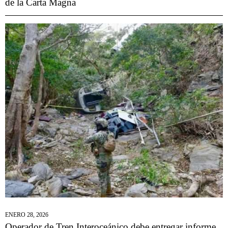
de la Carta Magna
ENERO 28, 2026
Operador de Tren Interoceánico debe entregar informe