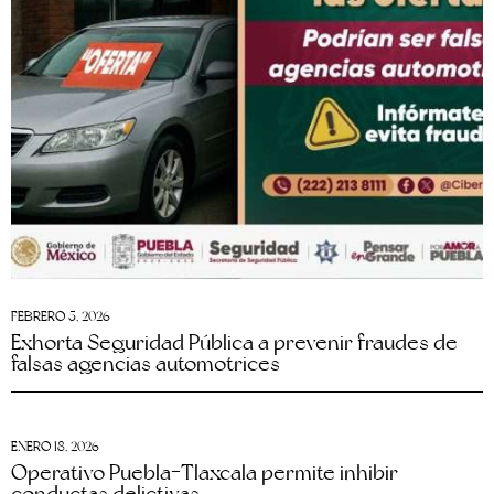
FEBRERO 5, 2026
Exhorta Seguridad Pública a prevenir fraudes de
falsas agencias automotrices
ENERO 18, 2026
Operativo Puebla-Tlaxcala permite inhibir
conductas delictivas