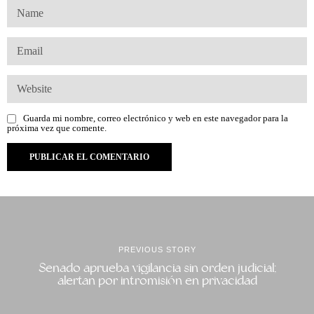
Guarda mi nombre, correo electrónico y web en este navegador para la
próxima vez que comente.
PREVIOUS STORY
Senado aprueba vigilancia sin orden judicial;
alertan por intromisión en privacidad