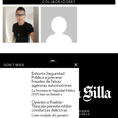
COLABORADORES
DON'T MISS
Exhorta Seguridad
Pública a prevenir
fraudes de falsas
agencias automotrices
La Secretaría de Seguridad Pública
(SSP) hace un llamado a
Operativo Puebla-
Tlaxcala permite inhibir
conductas delictivas
©
2026
TODOS LOS DERECHOS RESERVADOS.
DISEÑADO POR EL EQUIPO DESDE LA SILLA
Como resultado del operativo