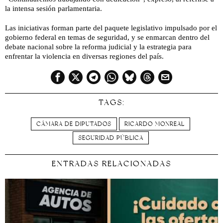
la intensa sesión parlamentaria.
Las iniciativas forman parte del paquete legislativo impulsado por el
gobierno federal en temas de seguridad, y se enmarcan dentro del
debate nacional sobre la reforma judicial y la estrategia para
enfrentar la violencia en diversas regiones del país.
TAGS:
CÁMARA DE DIPUTADOS
RICARDO MONREAL
SEGURIDAD PÚBLICA
ENTRADAS RELACIONADAS