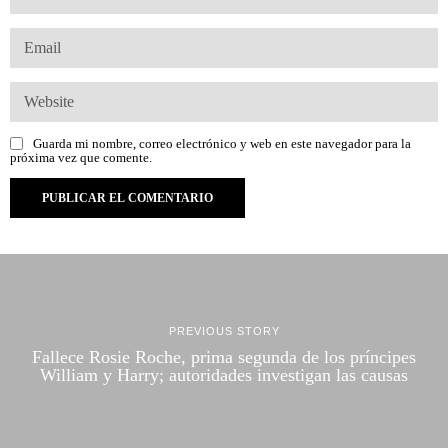
Guarda mi nombre, correo electrónico y web en este navegador para la
próxima vez que comente.
PREVIOUS STORY
Fallece Rosie Roche, prima segunda de los príncipes
William y Harry; autoridades investigan las causas