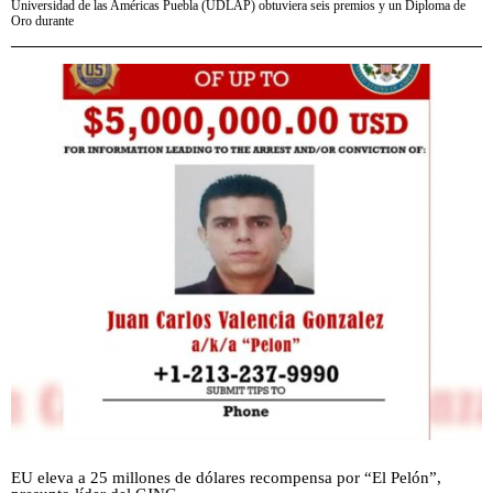
Universidad de las Américas Puebla (UDLAP) obtuviera seis premios y un Diploma de
Oro durante
EU eleva a 25 millones de dólares recompensa por “El Pelón”,