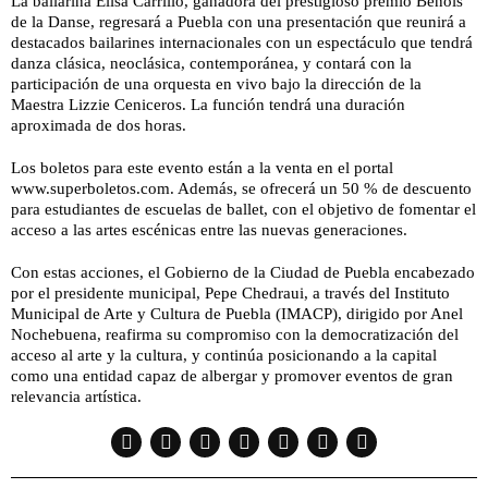
La bailarina Elisa Carrillo, ganadora del prestigioso premio Benois
de la Danse, regresará a Puebla con una presentación que reunirá a
destacados bailarines internacionales con un espectáculo que tendrá
danza clásica, neoclásica, contemporánea, y contará con la
participación de una orquesta en vivo bajo la dirección de la
Maestra Lizzie Ceniceros. La función tendrá una duración
aproximada de dos horas.
Los boletos para este evento están a la venta en el portal
www.superboletos.com. Además, se ofrecerá un 50 % de descuento
para estudiantes de escuelas de ballet, con el objetivo de fomentar el
acceso a las artes escénicas entre las nuevas generaciones.
Con estas acciones, el Gobierno de la Ciudad de Puebla encabezado
por el presidente municipal, Pepe Chedraui, a través del Instituto
Municipal de Arte y Cultura de Puebla (IMACP), dirigido por Anel
Nochebuena, reafirma su compromiso con la democratización del
acceso al arte y la cultura, y continúa posicionando a la capital
como una entidad capaz de albergar y promover eventos de gran
relevancia artística.