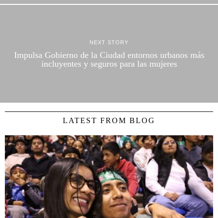
NEXT STORY
Impulsa Gobierno de la Ciudad entornos urbanos más
incluyentes y seguros para las mujeres
LATEST FROM BLOG