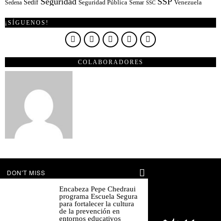
Seguridad
SSP
Sedif
Sedena
Seguridad Pública
Semar
Venezuela
SSC
¡SÍGUENOS!
COLABORADORES
DON'T MISS
Encabeza Pepe Chedraui
programa Escuela Segura
para fortalecer la cultura
de la prevención en
entornos educativos