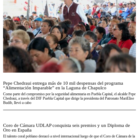
Pepe Chedraui entrega más de 10 mil despensas del programa
“Alimentación Imparable” en la Laguna de Chapulco
Como parte del compromiso por la seguridad alimentaria en Puebla Capital, el alcalde Pepe
Chedraui, a través del DIF Puebla Capital que dirige la presidenta del Patronato MariElise
Budib, llevó a cabo
Coro de Cámara UDLAP conquista seis premios y un Diploma de
Oro en España
El talento coral poblano destacó a nivel internacional luego de que el Coro de Cámara de la