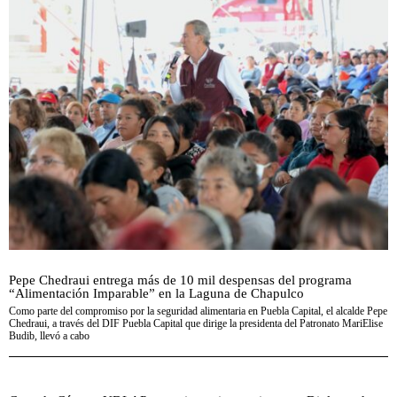
Pepe Chedraui entrega más de 10 mil despensas del programa
“Alimentación Imparable” en la Laguna de Chapulco
Como parte del compromiso por la seguridad alimentaria en Puebla Capital, el alcalde Pepe
Chedraui, a través del DIF Puebla Capital que dirige la presidenta del Patronato MariElise
Budib, llevó a cabo