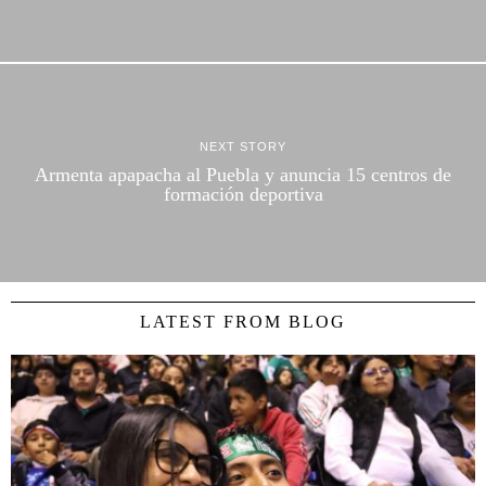
NEXT STORY
Armenta apapacha al Puebla y anuncia 15 centros de
formación deportiva
LATEST FROM BLOG