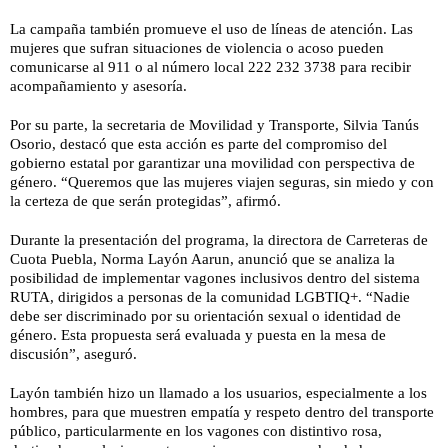
La campaña también promueve el uso de líneas de atención. Las
mujeres que sufran situaciones de violencia o acoso pueden
comunicarse al 911 o al número local 222 232 3738 para recibir
acompañamiento y asesoría.
Por su parte, la secretaria de Movilidad y Transporte, Silvia Tanús
Osorio, destacó que esta acción es parte del compromiso del
gobierno estatal por garantizar una movilidad con perspectiva de
género. “Queremos que las mujeres viajen seguras, sin miedo y con
la certeza de que serán protegidas”, afirmó.
Durante la presentación del programa, la directora de Carreteras de
Cuota Puebla, Norma Layón Aarun, anunció que se analiza la
posibilidad de implementar vagones inclusivos dentro del sistema
RUTA, dirigidos a personas de la comunidad LGBTIQ+. “Nadie
debe ser discriminado por su orientación sexual o identidad de
género. Esta propuesta será evaluada y puesta en la mesa de
discusión”, aseguró.
Layón también hizo un llamado a los usuarios, especialmente a los
hombres, para que muestren empatía y respeto dentro del transporte
público, particularmente en los vagones con distintivo rosa,