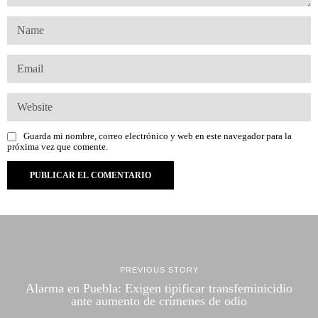
Guarda mi nombre, correo electrónico y web en este navegador para la
próxima vez que comente.
PREVIOUS STORY
Alarma en Puebla: Exigen tipificar transfeminicidio
ante aumento de crímenes de odio