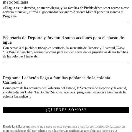
metropolitana
«El agua es un derecho, no un privilegio, y las familias de Puebla deben tener acceso a este
servicio esencial”, afirmó el gobernador Alejandro Armenta Mier al poner en marcha el
Programa
Secretaría de Deporte y Juventud suma acciones para el abasto de
agua
Con cercanía al pueblo y trabajo en territorio, la secretaria de Deporte y Juventud, Gaby
“La Bonita” Sánchez, gestionó apoyos para atender necesidades prioritarias de las familias
de las colonias Playas del
Programa Lechetón llega a familias poblanas de la colonia
Carmelitas
Como parte de las acciones del Gobierno del Estado, la Secretaría de Deporte y Juventud,
encabezada por Gaby “La Bonita” Sánchez, acercó el programa Lechetón a familias de la
colonia Carmelitas y
¿QUIÉNES SÓMOS?
Desde la Silla
es un medio que nace en esta coyuntura y con la convicción de fusionar las
mejores prácticas del periodismo con las nuevas tendencias tecnológicas, como es la