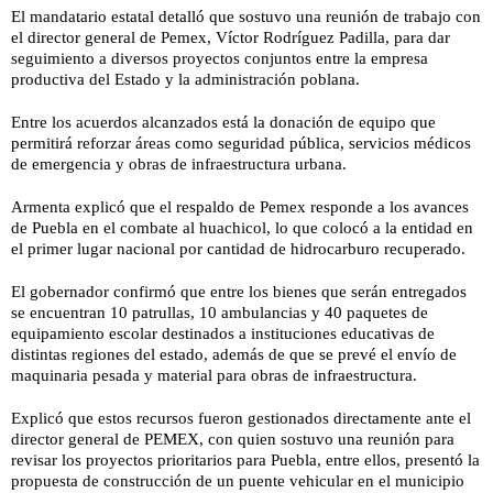
El mandatario estatal detalló que sostuvo una reunión de trabajo con
el director general de Pemex, Víctor Rodríguez Padilla, para dar
seguimiento a diversos proyectos conjuntos entre la empresa
productiva del Estado y la administración poblana.
Entre los acuerdos alcanzados está la donación de equipo que
permitirá reforzar áreas como seguridad pública, servicios médicos
de emergencia y obras de infraestructura urbana.
Armenta explicó que el respaldo de Pemex responde a los avances
de Puebla en el combate al huachicol, lo que colocó a la entidad en
el primer lugar nacional por cantidad de hidrocarburo recuperado.
El gobernador confirmó que entre los bienes que serán entregados
se encuentran 10 patrullas, 10 ambulancias y 40 paquetes de
equipamiento escolar destinados a instituciones educativas de
distintas regiones del estado, además de que se prevé el envío de
maquinaria pesada y material para obras de infraestructura.
Explicó que estos recursos fueron gestionados directamente ante el
director general de PEMEX, con quien sostuvo una reunión para
revisar los proyectos prioritarios para Puebla, entre ellos, presentó la
propuesta de construcción de un puente vehicular en el municipio