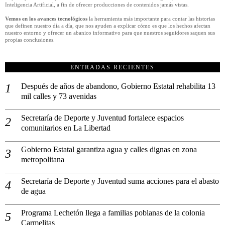
Inteligencia Artificial, a fin de ofrecer producciones de contenidos jamás vistas.
Vemos en los avances tecnológicos
la herramienta más importante para contar las historias
que definen nuestro día a día, que nos ayuden a explicar cómo es que los hechos afectan
nuestro entorno y ofrecer un abanico informativo para que nuestros seguidores saquen sus
propias conclusiones.
ENTRADAS RECIENTES
Después de años de abandono, Gobierno Estatal rehabilita 13
mil calles y 73 avenidas
Secretaría de Deporte y Juventud fortalece espacios
comunitarios en La Libertad
Gobierno Estatal garantiza agua y calles dignas en zona
metropolitana
Secretaría de Deporte y Juventud suma acciones para el abasto
de agua
Programa Lechetón llega a familias poblanas de la colonia
Carmelitas