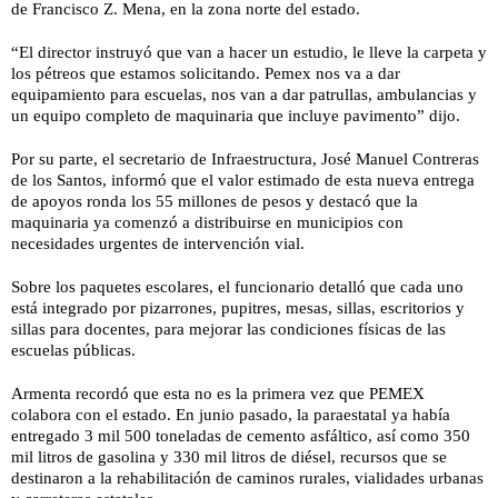
de Francisco Z. Mena, en la zona norte del estado.
“El director instruyó que van a hacer un estudio, le lleve la carpeta y
los pétreos que estamos solicitando. Pemex nos va a dar
equipamiento para escuelas, nos van a dar patrullas, ambulancias y
un equipo completo de maquinaria que incluye pavimento” dijo.
Por su parte, el secretario de Infraestructura, José Manuel Contreras
de los Santos, informó que el valor estimado de esta nueva entrega
de apoyos ronda los 55 millones de pesos y destacó que la
maquinaria ya comenzó a distribuirse en municipios con
necesidades urgentes de intervención vial.
Sobre los paquetes escolares, el funcionario detalló que cada uno
está integrado por pizarrones, pupitres, mesas, sillas, escritorios y
sillas para docentes, para mejorar las condiciones físicas de las
escuelas públicas.
Armenta recordó que esta no es la primera vez que PEMEX
colabora con el estado. En junio pasado, la paraestatal ya había
entregado 3 mil 500 toneladas de cemento asfáltico, así como 350
mil litros de gasolina y 330 mil litros de diésel, recursos que se
destinaron a la rehabilitación de caminos rurales, vialidades urbanas