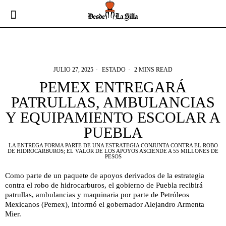
JULIO 27, 2025
ESTADO
2 MINS READ
PEMEX ENTREGARÁ
PATRULLAS, AMBULANCIAS
Y EQUIPAMIENTO ESCOLAR A
PUEBLA
LA ENTREGA FORMA PARTE DE UNA ESTRATEGIA CONJUNTA CONTRA EL ROBO
DE HIDROCARBUROS; EL VALOR DE LOS APOYOS ASCIENDE A 55 MILLONES DE
PESOS
Como parte de un paquete de apoyos derivados de la estrategia
contra el robo de hidrocarburos, el gobierno de Puebla recibirá
patrullas, ambulancias y maquinaria por parte de Petróleos
Mexicanos (Pemex), informó el gobernador Alejandro Armenta
Mier.