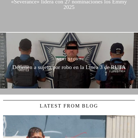
«Severance» lidera con 27 nominaciones los Emmy
2025
NEXT STORY
Detienen a sujeto por robo en la Línea 3 de RUTA
LATEST FROM BLOG