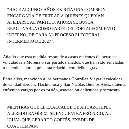
“HACE ALGUNOS AÑOS EXISTÍA UNA COMISIÓN
ENCARGADA DE FILTRAR A QUIENES QUERÍAN
AFILIARSE AL PARTIDO. AHORA SE BUSCA
REACTIVARLA COMO PARTE DEL FORTALECIMIENTO
INTERNO, DE CARA AL PROCESO ELECTORAL
INTERMEDIO DE 2027”.
Añadió que esta medida responde a casos recientes de personas
vinculadas a Morena o sus partidos aliados, que han sido señaladas
o detenidas por su presunta relación con delitos graves.
Entre ellos, mencionó a los hermanos González Vieyra, exalcaldes
de Ciudad Serdán, Tlachichuca y San Nicolás Buenos Aires, quienes
enfrentan cargos por extorsión, asociación delictuosa y secuestro.
MIENTRAS QUE EL EXALCALDE DE AHUAZOTEPEC,
ALFREDO RAMÍREZ, SE ENCUENTRA PRÓFUGO, AL
IGUAL QUE GERARDO CORTÉS, EXEDIL DE
CUAUTEMPAN.