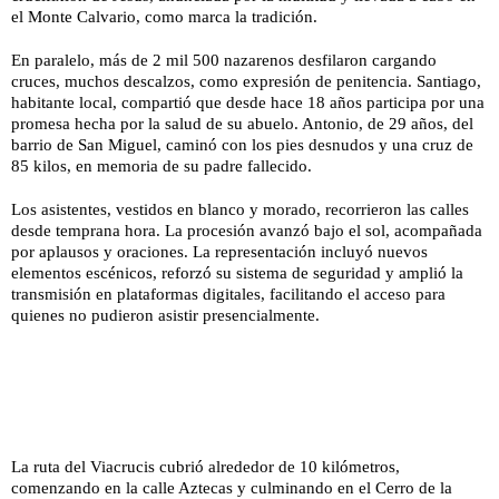
el Monte Calvario, como marca la tradición.
En paralelo, más de 2 mil 500 nazarenos desfilaron cargando
cruces, muchos descalzos, como expresión de penitencia. Santiago,
habitante local, compartió que desde hace 18 años participa por una
promesa hecha por la salud de su abuelo. Antonio, de 29 años, del
barrio de San Miguel, caminó con los pies desnudos y una cruz de
85 kilos, en memoria de su padre fallecido.
Los asistentes, vestidos en blanco y morado, recorrieron las calles
desde temprana hora. La procesión avanzó bajo el sol, acompañada
por aplausos y oraciones. La representación incluyó nuevos
elementos escénicos, reforzó su sistema de seguridad y amplió la
transmisión en plataformas digitales, facilitando el acceso para
quienes no pudieron asistir presencialmente.
La ruta del Viacrucis cubrió alrededor de 10 kilómetros,
comenzando en la calle Aztecas y culminando en el Cerro de la