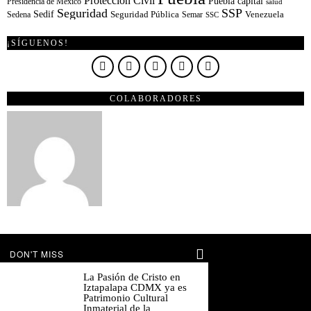
Protección Civil
Puebla capital
Presidencia de México
salud
Seguridad
SSP
Sedif
Sedena
Seguridad Pública
Semar
Venezuela
SSC
¡SÍGUENOS!
COLABORADORES
DON'T MISS
La Pasión de Cristo en
Iztapalapa CDMX ya es
Patrimonio Cultural
Inmaterial de la