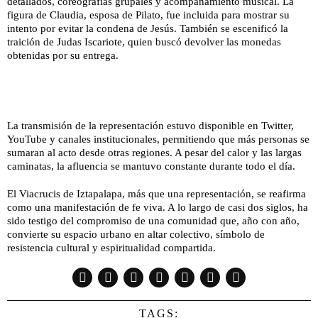
detallados, coreografías grupales y acompañamiento musical. La
figura de Claudia, esposa de Pilato, fue incluida para mostrar su
intento por evitar la condena de Jesús. También se escenificó la
traición de Judas Iscariote, quien buscó devolver las monedas
obtenidas por su entrega.
La transmisión de la representación estuvo disponible en Twitter,
YouTube y canales institucionales, permitiendo que más personas se
sumaran al acto desde otras regiones. A pesar del calor y las largas
caminatas, la afluencia se mantuvo constante durante todo el día.
El Viacrucis de Iztapalapa, más que una representación, se reafirma
como una manifestación de fe viva. A lo largo de casi dos siglos, ha
sido testigo del compromiso de una comunidad que, año con año,
convierte su espacio urbano en altar colectivo, símbolo de
resistencia cultural y espiritualidad compartida.
TAGS: