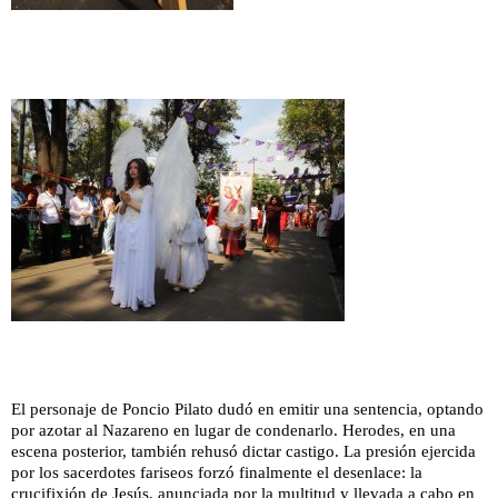
El personaje de Poncio Pilato dudó en emitir una sentencia, optando
por azotar al Nazareno en lugar de condenarlo. Herodes, en una
escena posterior, también rehusó dictar castigo. La presión ejercida
por los sacerdotes fariseos forzó finalmente el desenlace: la
crucifixión de Jesús, anunciada por la multitud y llevada a cabo en