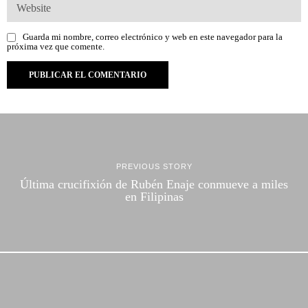
Guarda mi nombre, correo electrónico y web en este navegador para la
próxima vez que comente.
PREVIOUS STORY
Última crucifixión de Rubén Enaje conmueve a miles
en Filipinas