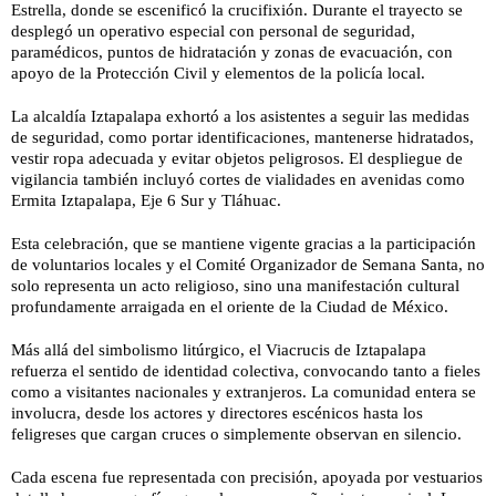
Estrella, donde se escenificó la crucifixión. Durante el trayecto se
desplegó un operativo especial con personal de seguridad,
paramédicos, puntos de hidratación y zonas de evacuación, con
apoyo de la Protección Civil y elementos de la policía local.
La alcaldía Iztapalapa exhortó a los asistentes a seguir las medidas
de seguridad, como portar identificaciones, mantenerse hidratados,
vestir ropa adecuada y evitar objetos peligrosos. El despliegue de
vigilancia también incluyó cortes de vialidades en avenidas como
Ermita Iztapalapa, Eje 6 Sur y Tláhuac.
Esta celebración, que se mantiene vigente gracias a la participación
de voluntarios locales y el Comité Organizador de Semana Santa, no
solo representa un acto religioso, sino una manifestación cultural
profundamente arraigada en el oriente de la Ciudad de México.
Más allá del simbolismo litúrgico, el Viacrucis de Iztapalapa
refuerza el sentido de identidad colectiva, convocando tanto a fieles
como a visitantes nacionales y extranjeros. La comunidad entera se
involucra, desde los actores y directores escénicos hasta los
feligreses que cargan cruces o simplemente observan en silencio.
Cada escena fue representada con precisión, apoyada por vestuarios