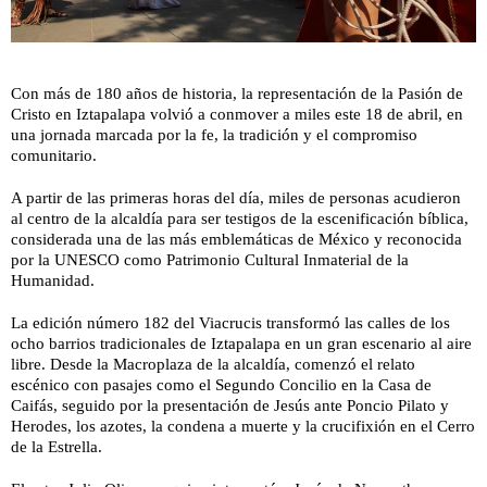
Con más de 180 años de historia, la representación de la Pasión de
Cristo en Iztapalapa volvió a conmover a miles este 18 de abril, en
una jornada marcada por la fe, la tradición y el compromiso
comunitario.
A partir de las primeras horas del día, miles de personas acudieron
al centro de la alcaldía para ser testigos de la escenificación bíblica,
considerada una de las más emblemáticas de México y reconocida
por la UNESCO como Patrimonio Cultural Inmaterial de la
Humanidad.
La edición número 182 del Viacrucis transformó las calles de los
ocho barrios tradicionales de Iztapalapa en un gran escenario al aire
libre. Desde la Macroplaza de la alcaldía, comenzó el relato
escénico con pasajes como el Segundo Concilio en la Casa de
Caifás, seguido por la presentación de Jesús ante Poncio Pilato y
Herodes, los azotes, la condena a muerte y la crucifixión en el Cerro
de la Estrella.